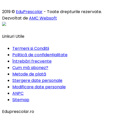
2019 ©
EduPrescolar
- Toate drepturile rezervate.
Dezvoltat de
AMC Websoft
Linkuri Utile
Termeni si Conditii
Politică de confidențialitate
Întrebări frecvente
Cum mă abonez?
Metode de plată
Stergere date personale
Modificare date personale
ANPC
Sitemap
Eduprescolar.ro