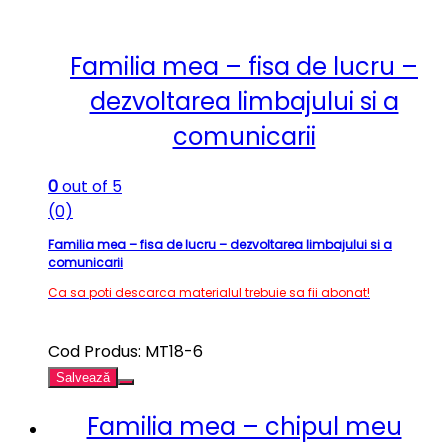
Familia mea – fisa de lucru –
dezvoltarea limbajului si a
comunicarii
0
out of 5
(0)
Familia mea – fisa de lucru – dezvoltarea limbajului si a
comunicarii
Ca sa poti descarca materialul trebuie sa fii abonat!
Cod Produs: MT18-6
Salvează
Familia mea – chipul meu