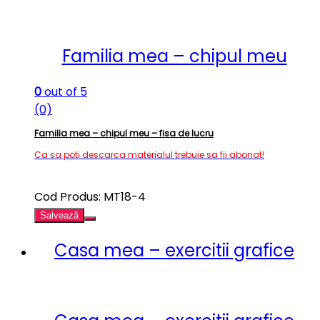
Familia mea – chipul meu
0
out of 5
(0)
Familia mea – chipul meu – fisa de lucru
Ca sa poti descarca materialul trebuie sa fii abonat!
Cod Produs: MT18-4
Salvează
Casa mea – exercitii grafice