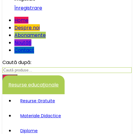
Înregistrare
Home
Despre noi
Abonamente
Noutăţi
Contact
Caută după:
Caută
Resurse educaţionale
Resurse Gratuite
Materiale Didactice
Diplome