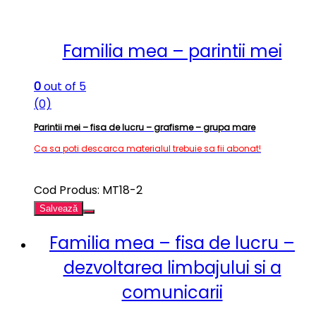
Familia mea – parintii mei
0
out of 5
(0)
Parintii mei – fisa de lucru – grafisme – grupa mare
Ca sa poti descarca materialul trebuie sa fii abonat!
Cod Produs: MT18-2
Salvează
Familia mea – fisa de lucru –
dezvoltarea limbajului si a
comunicarii