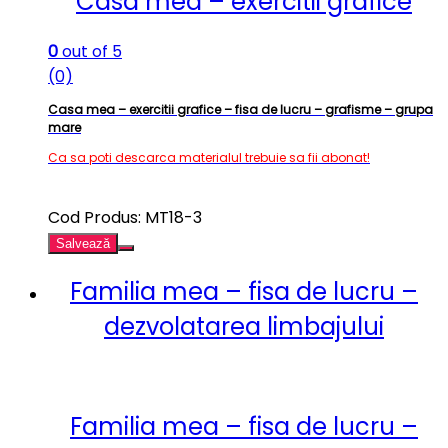
Casa mea – exercitii grafice
0
out of 5
(0)
Casa mea – exercitii grafice – fisa de lucru – grafisme – grupa
mare
Ca sa poti descarca materialul trebuie sa fii abonat!
Cod Produs: MT18-3
Salvează
Familia mea – fisa de lucru –
dezvolatarea limbajului
Familia mea – fisa de lucru –