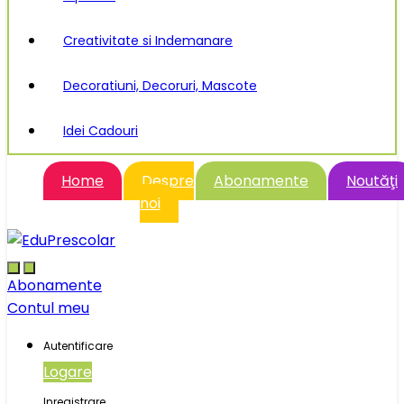
Creativitate si Indemanare
Decoratiuni, Decoruri, Mascote
Idei Cadouri
Home
Despre
Abonamente
Noutăţi
noi
Abonamente
Contul meu
Autentificare
Logare
Inregistrare