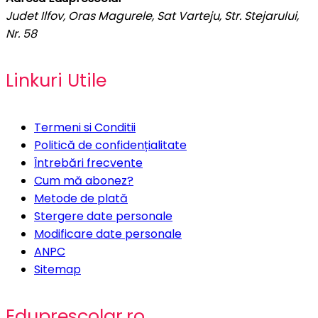
Judet Ilfov, Oras Magurele, Sat Varteju, Str. Stejarului,
Nr. 58
Linkuri Utile
Termeni si Conditii
Politică de confidențialitate
Întrebări frecvente
Cum mă abonez?
Metode de plată
Stergere date personale
Modificare date personale
ANPC
Sitemap
Eduprescolar.ro