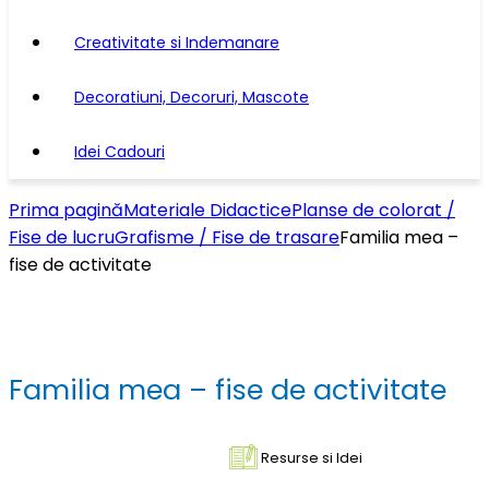
Creativitate si Indemanare
Decoratiuni, Decoruri, Mascote
Idei Cadouri
Prima pagină
Materiale Didactice
Planse de colorat /
Fise de lucru
Grafisme / Fise de trasare
Familia mea –
fise de activitate
Familia mea – fise de activitate
Resurse si Idei