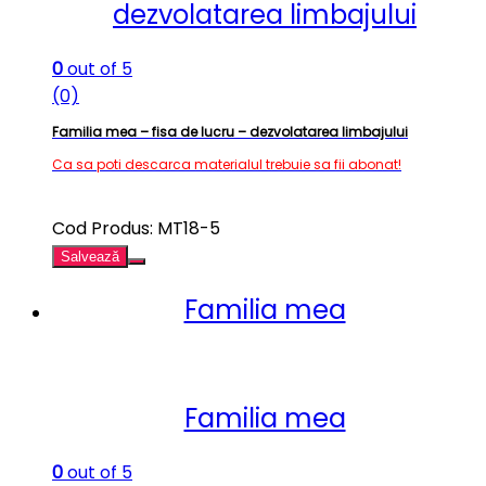
dezvolatarea limbajului
0
out of 5
(0)
Familia mea – fisa de lucru – dezvolatarea limbajului
Ca sa poti descarca materialul trebuie sa fii abonat!
Cod Produs: MT18-5
Salvează
Familia mea
Familia mea
0
out of 5