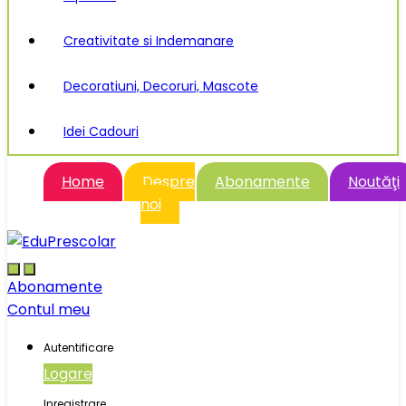
Creativitate si Indemanare
Decoratiuni, Decoruri, Mascote
Idei Cadouri
Home
Despre
Abonamente
Noutăţi
noi
Abonamente
Contul meu
Autentificare
Logare
Inregistrare