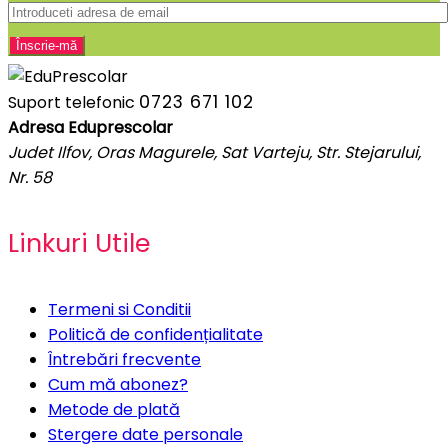
0723 671 102
Suport telefonic
Adresa Eduprescolar
Judet Ilfov, Oras Magurele, Sat Varteju, Str. Stejarului,
Nr. 58
Linkuri Utile
Termeni si Conditii
Politică de confidențialitate
Întrebări frecvente
Cum mă abonez?
Metode de plată
Stergere date personale