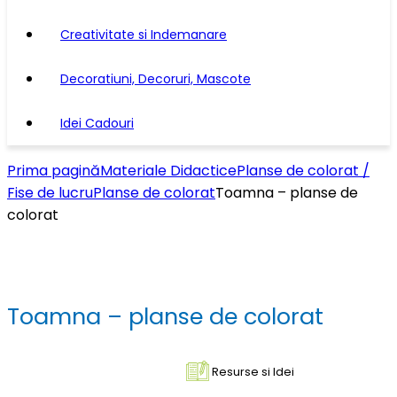
Creativitate si Indemanare
Decoratiuni, Decoruri, Mascote
Idei Cadouri
Prima pagină
Materiale Didactice
Planse de colorat /
Fise de lucru
Planse de colorat
Toamna – planse de
colorat
Toamna – planse de colorat
Resurse si Idei