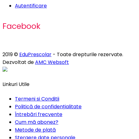
Autentificare
Facebook
2019 ©
EduPrescolar
- Toate drepturile rezervate.
Dezvoltat de
AMC Websoft
Linkuri Utile
Termeni si Conditii
Politică de confidențialitate
Întrebări frecvente
Cum mă abonez?
Metode de plată
Stergere date personale