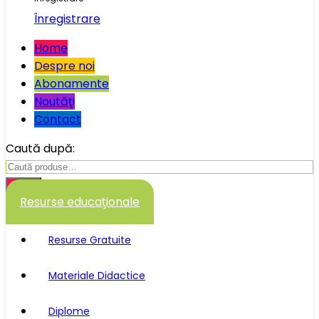
Înregistrare
Home
Despre noi
Abonamente
Noutăţi
Contact
Caută după:
Caută
Resurse educaţionale
Resurse Gratuite
Materiale Didactice
Diplome