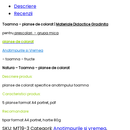
Descriere
Recenzii
Toamna – planse de colorat |
Materiale Didactice Gradinita
pentru
prescolari – grupa mica
planse de colorat
Anotimpurile si Vremea
– toamna – fructe
Natura – Toamna – planse de colorat
Descriere produs:
planse de colorat specifice anotimpului toamna
Caracteristici produs:
5 planse format A4 portret, pdf
Recomandare:
tipar format A4 portret, hartie 80g
SKU:
MT19-3
Categorii:
Anotimpurile si vremea
,