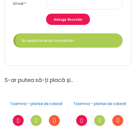
Email
*
Nu exista recenzii momentan.
S-ar putea să-ți placă și…
Toamna – planse de colorat
Toamna – planse de colorat