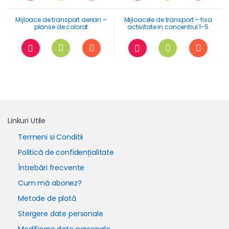
Mijloace de transport aerian –
Mijloacele de transport – fisa
planse de colorat
activitate in concentrul 1-5
Linkuri Utile
Termeni si Conditii
Politică de confidențialitate
Întrebări frecvente
Cum mă abonez?
Metode de plată
Stergere date personale
Modificare date personale