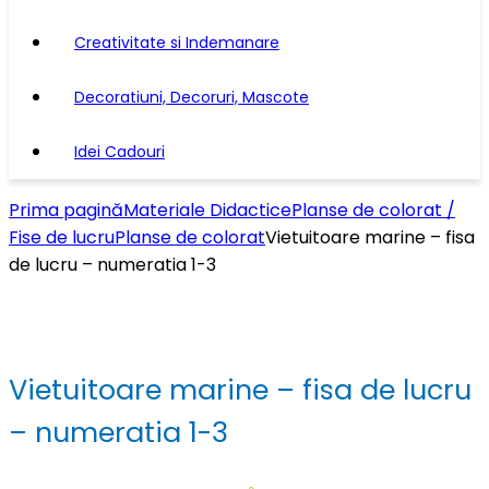
Creativitate si Indemanare
Decoratiuni, Decoruri, Mascote
Idei Cadouri
Prima pagină
Materiale Didactice
Planse de colorat /
Fise de lucru
Planse de colorat
Vietuitoare marine – fisa
de lucru – numeratia 1-3
Vietuitoare marine – fisa de lucru
– numeratia 1-3