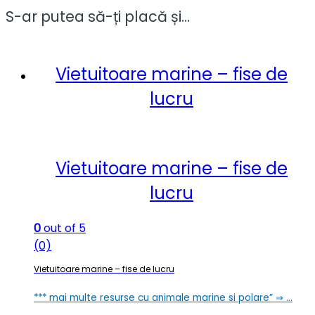
S-ar putea să-ți placă și…
Vietuitoare marine – fise de
lucru
Vietuitoare marine – fise de
lucru
0
out of 5
(0)
Vietuitoare marine – fise de lucru
*** mai multe resurse cu animale marine si polare” ⇒ …