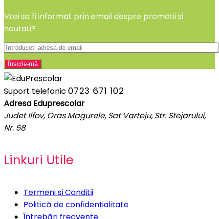
Vrei sa fi informat prin email despre promotii si
noutati?
0723 671 102
Suport telefonic
Adresa Eduprescolar
Judet Ilfov, Oras Magurele, Sat Varteju, Str. Stejarului,
Nr. 58
Linkuri Utile
Termeni si Conditii
Politică de confidențialitate
Întrebări frecvente