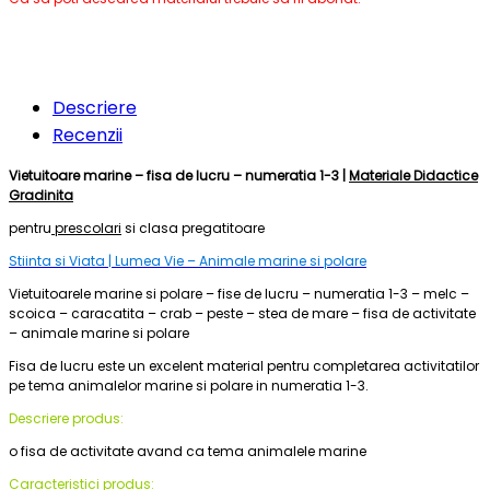
Descriere
Recenzii
Vietuitoare marine – fisa de lucru – numeratia 1-3 |
Materiale Didactice
Gradinita
pentru
prescolari
si clasa pregatitoare
Stiinta si Viata | Lumea Vie – Animale marine si polare
Vietuitoarele marine si polare – fise de lucru – numeratia 1-3 – melc –
scoica – caracatita – crab – peste – stea de mare – fisa de activitate
– animale marine si polare
Fisa de lucru este un excelent material pentru completarea activitatilor
pe tema animalelor marine si polare in numeratia 1-3.
Descriere produs:
o fisa de activitate avand ca tema animalele marine
Caracteristici produs: