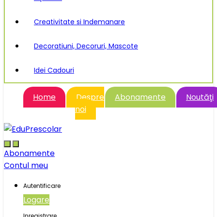
Creativitate si Indemanare
Decoratiuni, Decoruri, Mascote
Idei Cadouri
Home
Despre
Abonamente
Noutăţi
noi
Abonamente
Contul meu
Autentificare
Logare
Inregistrare