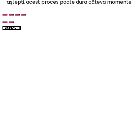
aștepți, acest proces poate dura câteva momente.