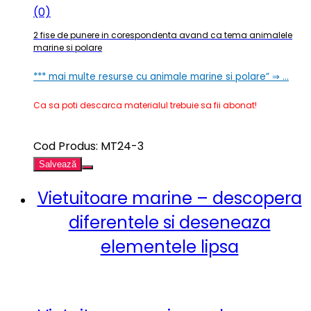
(0)
2 fise de punere in corespondenta avand ca tema animalele
marine si polare
*** mai multe resurse cu animale marine si polare” ⇒ …
Ca sa poti descarca materialul trebuie sa fii abonat!
Cod Produs: MT24-3
Salvează
Vietuitoare marine – descopera
diferentele si deseneaza
elementele lipsa