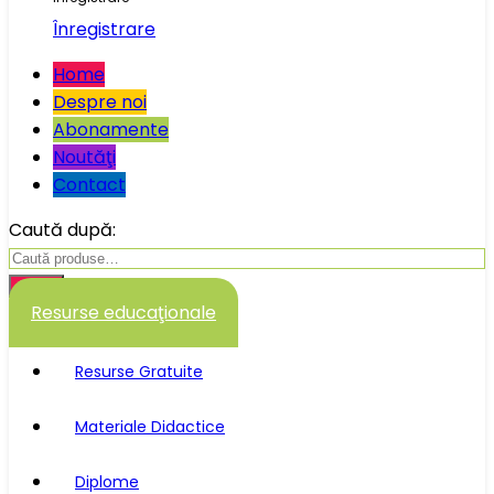
Înregistrare
Home
Despre noi
Abonamente
Noutăţi
Contact
Caută după:
Caută
Resurse educaţionale
Resurse Gratuite
Materiale Didactice
Diplome