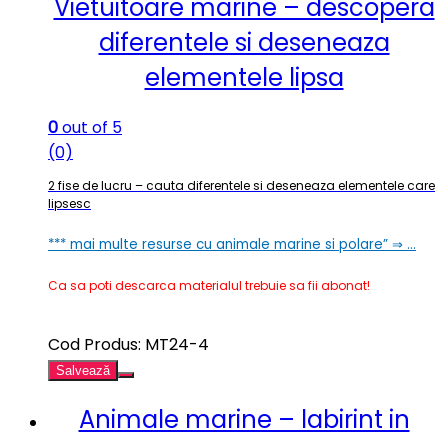
Vietuitoare marine – descopera
diferentele si deseneaza
elementele lipsa
0
out of 5
(0)
2 fise de lucru – cauta diferentele si deseneaza elementele care
lipsesc
*** mai multe resurse cu animale marine si polare” ⇒ …
Ca sa poti descarca materialul trebuie sa fii abonat!
Cod Produs: MT24-4
Salvează
Animale marine – labirint in