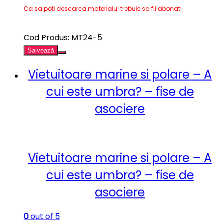
Ca sa poti descarca materialul trebuie sa fii abonat!
Cod Produs: MT24-5
Salvează
Vietuitoare marine si polare – A
cui este umbra? – fise de
asociere
Vietuitoare marine si polare – A
cui este umbra? – fise de
asociere
0
out of 5