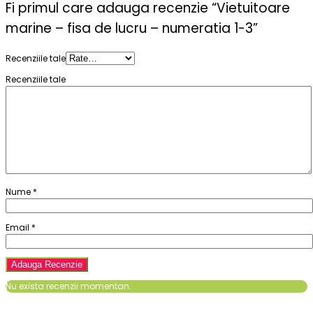
Fi primul care adauga recenzie “Vietuitoare
marine – fisa de lucru – numeratia 1-3”
Recenziile tale
Recenziile tale
Nume
*
Email
*
Nu exista recenzii momentan.