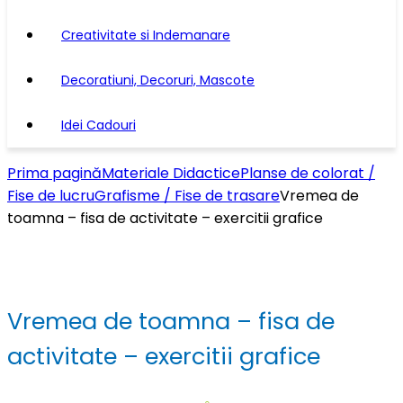
Creativitate si Indemanare
Decoratiuni, Decoruri, Mascote
Idei Cadouri
Prima pagină
Materiale Didactice
Planse de colorat /
Fise de lucru
Grafisme / Fise de trasare
Vremea de
toamna – fisa de activitate – exercitii grafice
Vremea de toamna – fisa de
activitate – exercitii grafice