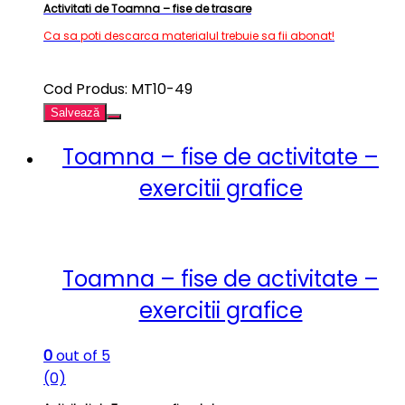
Activitati de Toamna – fise de trasare
Ca sa poti descarca materialul trebuie sa fii abonat!
Cod Produs: MT10-49
Salvează
Toamna – fise de activitate –
exercitii grafice
Toamna – fise de activitate –
exercitii grafice
0
out of 5
(0)