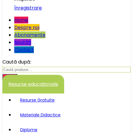
Înregistrare
Home
Despre noi
Abonamente
Noutăţi
Contact
Caută după:
Caută
Resurse educaţionale
Resurse Gratuite
Materiale Didactice
Diplome