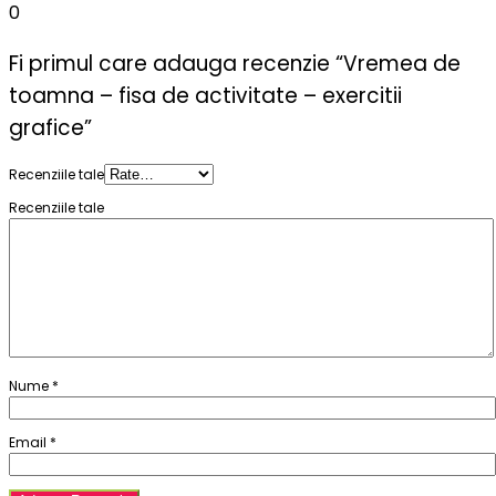
0
Fi primul care adauga recenzie “Vremea de
toamna – fisa de activitate – exercitii
grafice”
Recenziile tale
Recenziile tale
Nume
*
Email
*