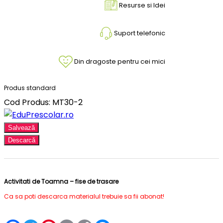
Resurse si Idei
Suport telefonic
Din dragoste pentru cei mici
Produs standard
Cod Produs: MT30-2
Salvează
Descarcă
Activitati de Toamna – fise de trasare
Ca sa poti descarca materialul trebuie sa fii abonat!