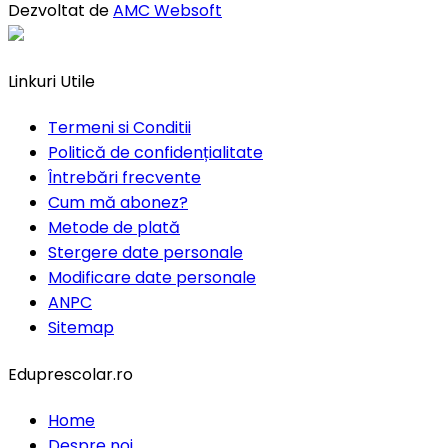
Dezvoltat de
AMC Websoft
Linkuri Utile
Termeni si Conditii
Politică de confidențialitate
Întrebări frecvente
Cum mă abonez?
Metode de plată
Stergere date personale
Modificare date personale
ANPC
Sitemap
Eduprescolar.ro
Home
Despre noi