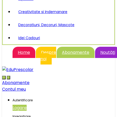
Creativitate si Indemanare
Decoratiuni, Decoruri, Mascote
Idei Cadouri
Home
Despre
Abonamente
Noutăţi
noi
Abonamente
Contul meu
Autentificare
Logare
Inregistrare