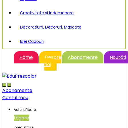
Creativitate si Indemanare
Decoratiuni, Decoruri, Mascote
Idei Cadouri
Home
Despre
Abonamente
Noutăţi
noi
Abonamente
Contul meu
Autentificare
Logare
Inregistrare