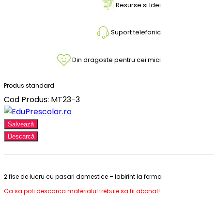
Resurse si Idei
Suport telefonic
Din dragoste pentru cei mici
Produs standard
Cod Produs: MT23-3
Salvează
Descarcă
2 fise de lucru cu pasari domestice – labirint la ferma
Ca sa poti descarca materialul trebuie sa fii abonat!