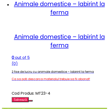
Animale domestice – labirint la
ferma
Animale domestice – labirint la
ferma
0
out of 5
(0)
2 fise de lucru cu animale domestice – labirint la ferma
Ca sa poti descarca materialul trebuie sa fii abonat!
Cod Produs: MT23-4
Salvează