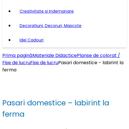
Creativitate si Indemanare
Decoratiuni, Decoruri, Mascote
Idei Cadouri
Prima pagină
Materiale Didactice
Planse de colorat /
Fise de lucru
Fise de lucru
Pasari domestice – labirint la
ferma
Pasari domestice – labirint la
ferma