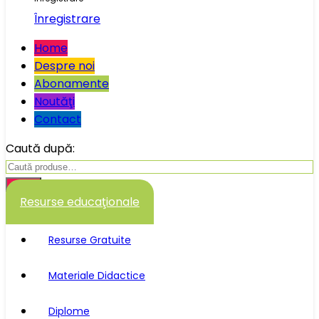
Înregistrare
Home
Despre noi
Abonamente
Noutăţi
Contact
Caută după:
Caută
Resurse educaţionale
Resurse Gratuite
Materiale Didactice
Diplome