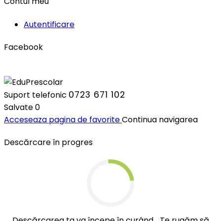
Contul meu
Autentificare
Facebook
0723 671 102
Suport telefonic
Salvate
0
Acceseaza pagina de favorite
Continua navigarea
Descărcare în progres
Descărcarea ta va începe în curând... Te rugăm să