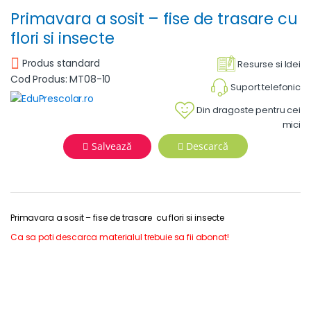
Primavara a sosit – fise de trasare cu
flori si insecte
Produs standard
Resurse si Idei
Cod Produs: MT08-10
Suport telefonic
Din dragoste pentru cei
mici
Salvează
Descarcă
Primavara a sosit – fise de trasare cu flori si insecte
Ca sa poti descarca materialul trebuie sa fii abonat!