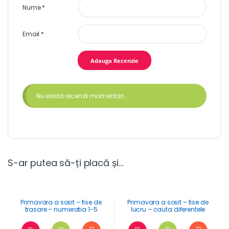
Nume
*
Email
*
Nu exista recenzii momentan.
S-ar putea să-ți placă și…
Primavara a sosit – fise de
Primavara a sosit – fise de
trasare – numeratia 1-5
lucru – cauta diferentele