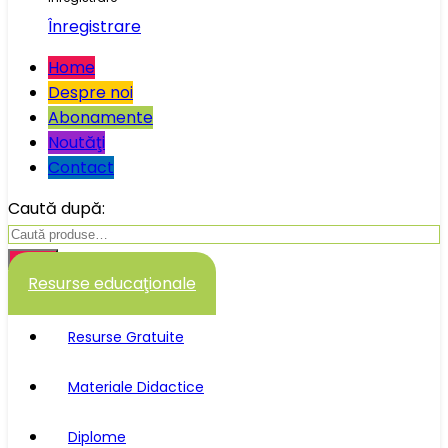
Înregistrare
Home
Despre noi
Abonamente
Noutăţi
Contact
Caută după:
Caută
Resurse educaţionale
Resurse Gratuite
Materiale Didactice
Diplome