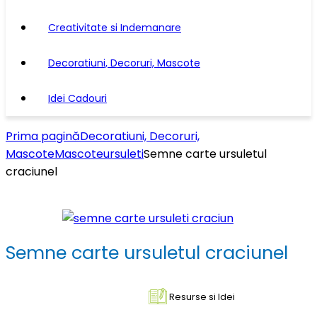
Creativitate si Indemanare
Decoratiuni, Decoruri, Mascote
Idei Cadouri
Prima pagină
Decoratiuni, Decoruri,
Mascote
Mascote
ursuleti
Semne carte ursuletul
craciunel
Semne carte ursuletul craciunel
Resurse si Idei