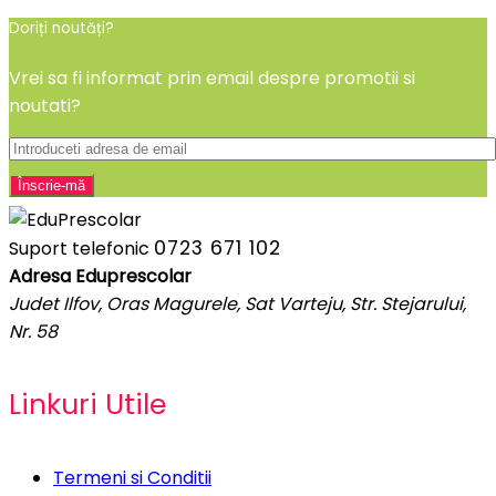
Doriți noutăți?
Vrei sa fi informat prin email despre promotii si
noutati?
0723 671 102
Suport telefonic
Adresa Eduprescolar
Judet Ilfov, Oras Magurele, Sat Varteju, Str. Stejarului,
Nr. 58
Linkuri Utile
Termeni si Conditii