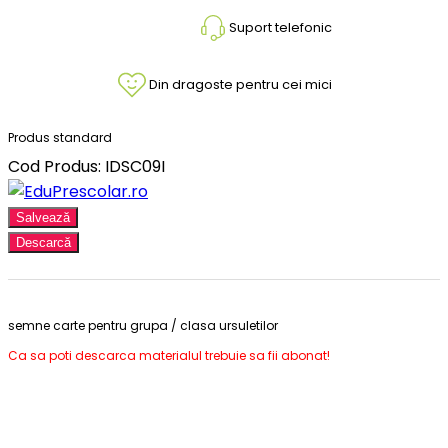
Suport telefonic
Din dragoste pentru cei mici
Produs standard
Cod Produs: IDSC09I
Salvează
Descarcă
semne carte pentru grupa / clasa ursuletilor
Ca sa poti descarca materialul trebuie sa fii abonat!