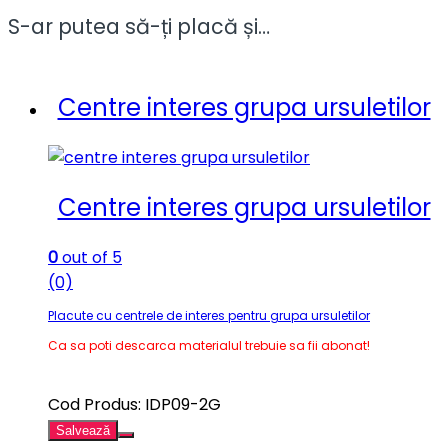
S-ar putea să-ți placă și…
Centre interes grupa ursuletilor
Centre interes grupa ursuletilor
0
out of 5
(0)
Placute cu centrele de interes pentru grupa ursuletilor
Ca sa poti descarca materialul trebuie sa fii abonat!
Cod Produs: IDP09-2G
Salvează