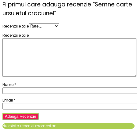
Fi primul care adauga recenzie “Semne carte
ursuletul craciunel”
Recenziile tale
Recenziile tale
Nume
*
Email
*
Nu exista recenzii momentan.