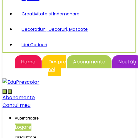
Creativitate si Indemanare
Decoratiuni, Decoruri, Mascote
Idei Cadouri
Home
Despre
Abonamente
Noutăţi
noi
Abonamente
Contul meu
Autentificare
Logare
Inregistrare