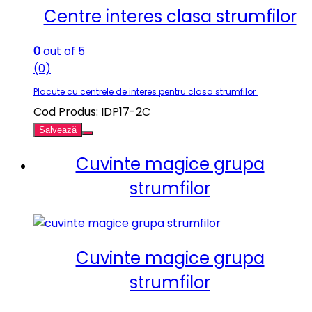
Centre interes clasa strumfilor
0
out of 5
(0)
Placute cu centrele de interes pentru clasa strumfilor
Cod Produs: IDP17-2C
Salvează
Cuvinte magice grupa
strumfilor
Cuvinte magice grupa
strumfilor