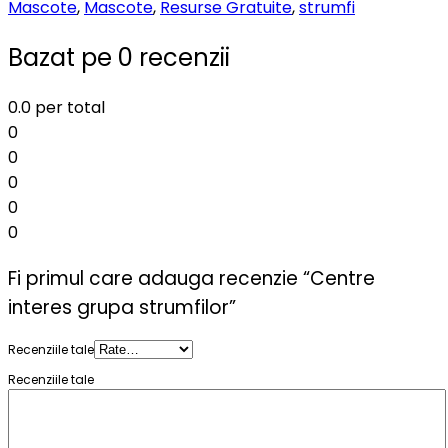
Mascote
,
Mascote
,
Resurse Gratuite
,
strumfi
Bazat pe 0 recenzii
0.0
per total
0
0
0
0
0
Fi primul care adauga recenzie “Centre
interes grupa strumfilor”
Recenziile tale
Recenziile tale