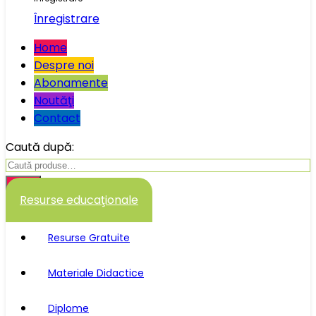
Înregistrare
Home
Despre noi
Abonamente
Noutăţi
Contact
Caută după:
Caută
Resurse educaţionale
Resurse Gratuite
Materiale Didactice
Diplome