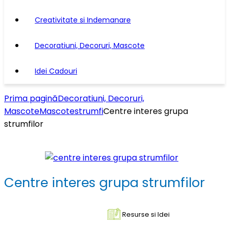
Creativitate si Indemanare
Decoratiuni, Decoruri, Mascote
Idei Cadouri
Prima pagină
Decoratiuni, Decoruri,
Mascote
Mascote
strumfi
Centre interes grupa
strumfilor
Centre interes grupa strumfilor
Resurse si Idei