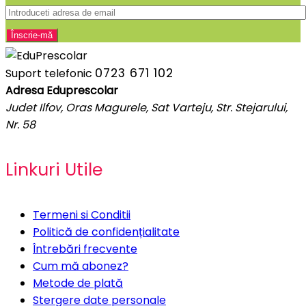
0723 671 102
Suport telefonic
Adresa Eduprescolar
Judet Ilfov, Oras Magurele, Sat Varteju, Str. Stejarului,
Nr. 58
Linkuri Utile
Termeni si Conditii
Politică de confidențialitate
Întrebări frecvente
Cum mă abonez?
Metode de plată
Stergere date personale