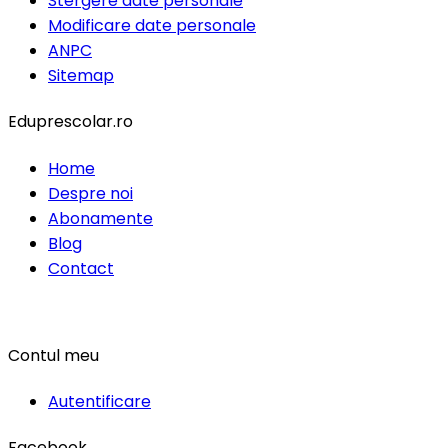
Stergere date personale
Modificare date personale
ANPC
Sitemap
Eduprescolar.ro
Home
Despre noi
Abonamente
Blog
Contact
Contul meu
Autentificare
Facebook