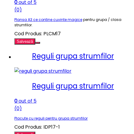
0
out of 5
(0)
Plansa A3 ce contine cuvinte magice
pentru grupa / clasa
strumfilor.
Cod Produs: PLCM17
Salvează
Reguli grupa strumfilor
Reguli grupa strumfilor
0
out of 5
(0)
Placute cu reguli pentru grupa strumfilor
Cod Produs: IDP17-1