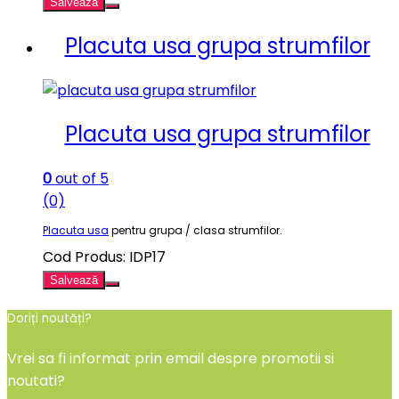
Salvează
Placuta usa grupa strumfilor
Placuta usa grupa strumfilor
0
out of 5
(0)
Placuta usa
pentru grupa / clasa strumfilor.
Cod Produs: IDP17
Salvează
Doriți noutăți?
Vrei sa fi informat prin email despre promotii si
noutati?