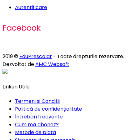
Autentificare
Facebook
2019 ©
EduPrescolar
- Toate drepturile rezervate.
Dezvoltat de
AMC Websoft
Linkuri Utile
Termeni si Conditii
Politică de confidențialitate
Întrebări frecvente
Cum mă abonez?
Metode de plată