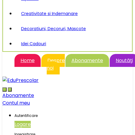
Creativitate si Indemanare
Decoratiuni, Decoruri, Mascote
Idei Cadouri
Home
Despre
Abonamente
Noutăţi
noi
Abonamente
Contul meu
Autentificare
Logare
Inregistrare