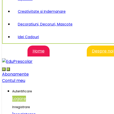
Creativitate si Indemanare
Decoratiuni, Decoruri, Mascote
Idei Cadouri
Home
Despre noi
Abonamente
Contul meu
Autentificare
Logare
Inregistrare