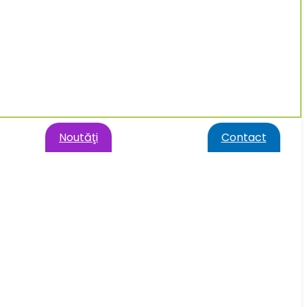
Noutăţi
Contact