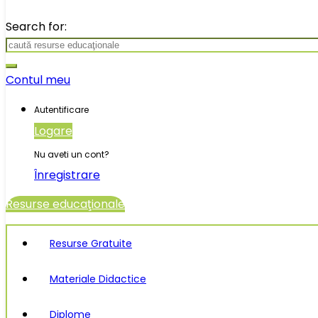
Search for:
Contul meu
Autentificare
Logare
Nu aveti un cont?
Înregistrare
Resurse educaţionale
Resurse Gratuite
Materiale Didactice
Diplome