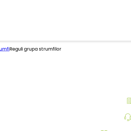
umfi
Reguli grupa strumfilor