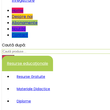
Înregistrare
Home
Despre noi
Abonamente
Noutăţi
Contact
Caută după:
Caută
Resurse educaţionale
Resurse Gratuite
Materiale Didactice
Diplome