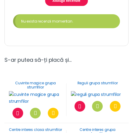
Nu exista recenzii momentan.
S-ar putea să-ți placă și…
Cuvinte magice grupa
Reguli grupa strumfilor
strumfilor
Centre interes clasa strumfilor
Centre interes grupa