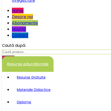
Înregistrare
Home
Despre noi
Abonamente
Noutăţi
Contact
Caută după:
Caută
Resurse educaţionale
Resurse Gratuite
Materiale Didactice
Diplome