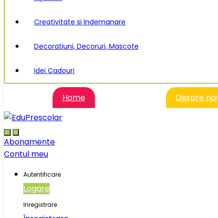
Creativitate si Indemanare
Decoratiuni, Decoruri, Mascote
Idei Cadouri
Home
Despre noi
Abonamente
Contul meu
Autentificare
Logare
Inregistrare