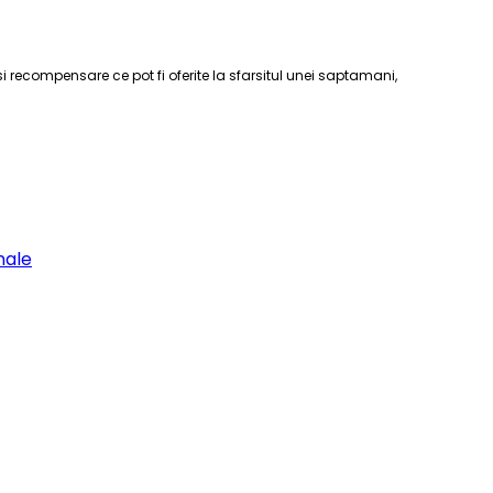
 recompensare ce pot fi oferite la sfarsitul unei saptamani,
nale