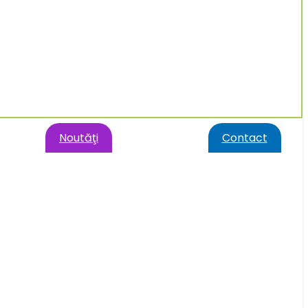
Noutăţi
Contact