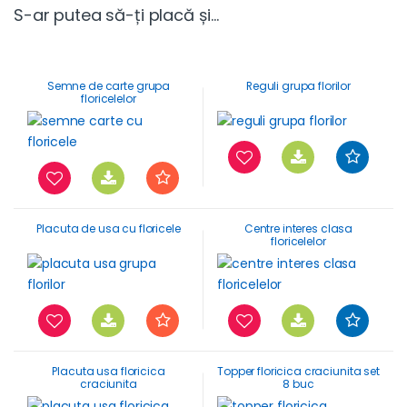
S-ar putea să-ți placă și…
Semne de carte grupa
Reguli grupa florilor
floricelelor
Placuta de usa cu floricele
Centre interes clasa
floricelelor
Placuta usa floricica
Topper floricica craciunita set
craciunita
8 buc