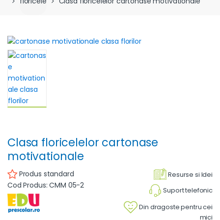
floricele
Clasa floricelelor cartonase motivationale
Clasa floricelelor cartonase
motivationale
Produs standard
Resurse si Idei
Cod Produs: CMM 05-2
Suport telefonic
Din dragoste pentru cei
mici