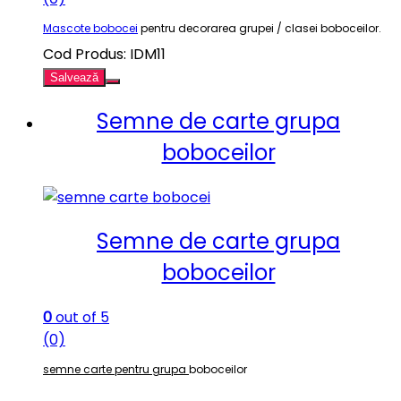
Mascote bobocei
pentru decorarea grupei / clasei boboceilor.
Cod Produs: IDM11
Salvează
Semne de carte grupa
boboceilor
Semne de carte grupa
boboceilor
0
out of 5
(0)
semne carte pentru grupa
boboceilor