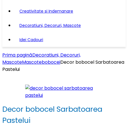
Creativitate si Indemanare
Decoratiuni, Decoruri, Mascote
Idei Cadouri
Prima pagină
Decoratiuni, Decoruri,
Mascote
Mascote
bobocei
Decor bobocel Sarbatoarea
Pastelui
Decor bobocel Sarbatoarea
Pastelui