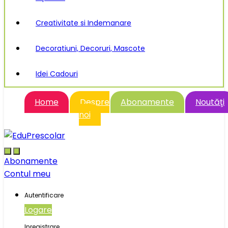
Creativitate si Indemanare
Decoratiuni, Decoruri, Mascote
Idei Cadouri
Home
Despre
Abonamente
Noutăţi
noi
Abonamente
Contul meu
Autentificare
Logare
Inregistrare