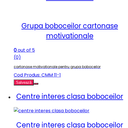
Grupa boboceilor cartonase
motivationale
0
out of 5
(0)
cartonase motivationale pentru grupa boboceilor
Cod Produs: CMM 11-1
Salvează
Centre interes clasa boboceilor
Centre interes clasa boboceilor