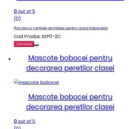
0
out of 5
(0)
Placute cu centrele de interes pentru clasa boboceilor
Cod Produs: IDP11-2C
Salvează
Mascote bobocei pentru
decorarea peretilor clasei
Mascote bobocei pentru
decorarea peretilor clasei
0
out of 5
(0)