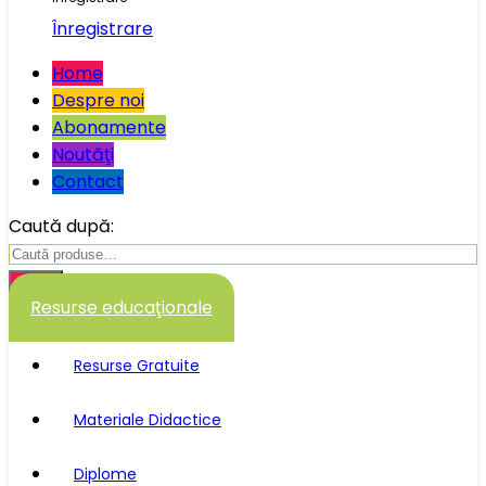
Înregistrare
Home
Despre noi
Abonamente
Noutăţi
Contact
Caută după:
Caută
Resurse educaţionale
Resurse Gratuite
Materiale Didactice
Diplome