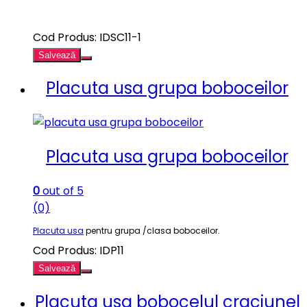
Cod Produs: IDSC11-1
Salvează
Placuta usa grupa boboceilor
Placuta usa grupa boboceilor
0
out of 5
(0)
Placuta usa
pentru grupa /clasa boboceilor.
Cod Produs: IDP11
Salvează
Placuta usa bobocelul craciunel