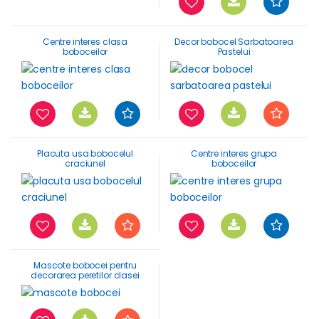
Centre interes clasa
Decor bobocel Sarbatoarea
boboceilor
Pastelui
Placuta usa bobocelul
Centre interes grupa
craciunel
boboceilor
Mascote bobocei pentru
decorarea peretilor clasei