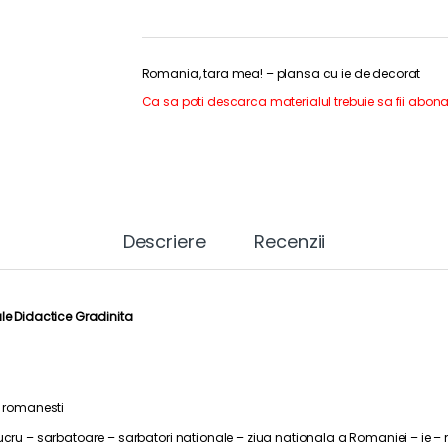
Romania, tara mea! – plansa cu ie de decorat
Ca sa poti descarca materialul trebuie sa fii abona
Descriere
Recenzii
le Didactice Gradinita
e romanesti
lucru – sarbatoare – sarbatori nationale – ziua nationala a Romaniei – ie 