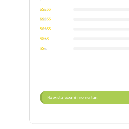
Nu exista recenzii momentan.