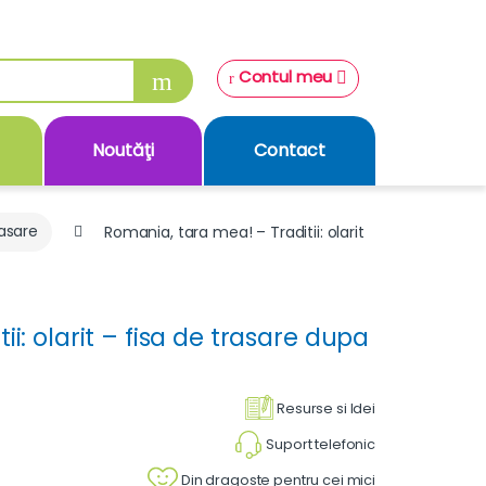
Contul meu
Noutăţi
Contact
rasare
Romania, tara mea! – Traditii: olarit
i: olarit – fisa de trasare dupa
Resurse si Idei
Suport telefonic
Din dragoste pentru cei mici