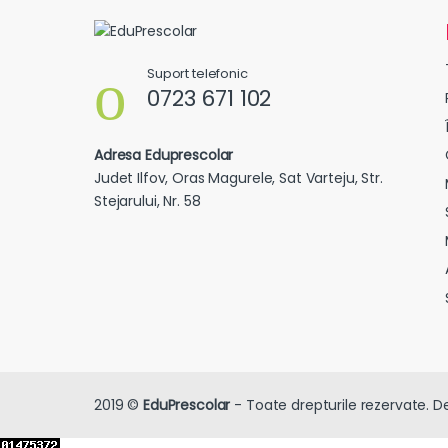
Suport telefonic
0723 671 102
Adresa Eduprescolar
Judet Ilfov, Oras Magurele, Sat Varteju, Str.
Stejarului, Nr. 58
2019 ©
EduPrescolar
- Toate drepturile rezervate. D