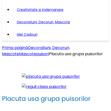
Creativitate si Indemanare
Decoratiuni, Decoruri, Mascote
Idei Cadouri
Prima pagină
Decoratiuni, Decoruri,
Mascote
Mascote
puisori
Placuta usa grupa puisorilor
Placuta usa grupa puisorilor