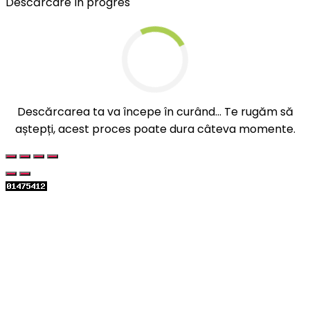
Descărcare în progres
Descărcarea ta va începe în curând... Te rugăm să
aștepți, acest proces poate dura câteva momente.