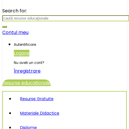
Search for:
Contul meu
Autentificare
Logare
Nu aveti un cont?
Înregistrare
Resurse educaţionale
Resurse Gratuite
Materiale Didactice
Diplome