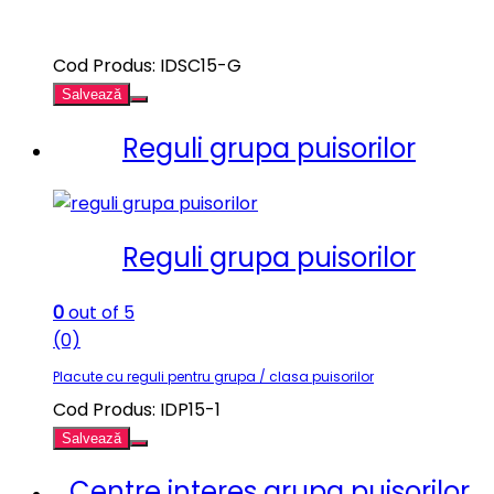
Cod Produs: IDSC15-G
Salvează
Reguli grupa puisorilor
Reguli grupa puisorilor
0
out of 5
(0)
Placute cu reguli pentru grupa / clasa puisorilor
Cod Produs: IDP15-1
Salvează
Centre interes grupa puisorilor