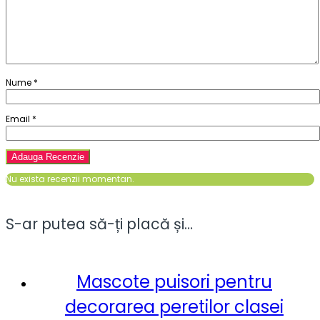
Nume
*
Email
*
Nu exista recenzii momentan.
S-ar putea să-ți placă și…
Mascote puisori pentru
decorarea peretilor clasei