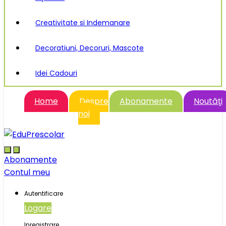
Creativitate si Indemanare
Decoratiuni, Decoruri, Mascote
Idei Cadouri
Home
Despre
Abonamente
Noutăţi
noi
Abonamente
Contul meu
Autentificare
Logare
Inregistrare