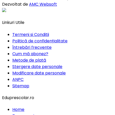
Dezvoltat de
AMC Websoft
Linkuri Utile
Termeni si Conditii
Politică de confidențialitate
Întrebări frecvente
Cum mă abonez?
Metode de plată
Stergere date personale
Modificare date personale
ANPC
Sitemap
Eduprescolar.ro
Home