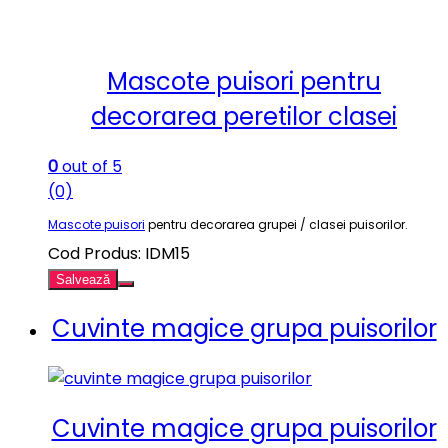
Mascote puisori pentru
decorarea peretilor clasei
0
out of 5
(0)
Mascote puisori
pentru decorarea grupei / clasei puisorilor.
Cod Produs: IDM15
Salvează
Cuvinte magice grupa puisorilor
Cuvinte magice grupa puisorilor