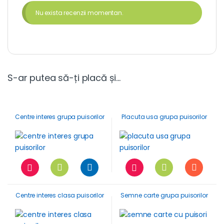
Nu exista recenzii momentan.
S-ar putea să-ți placă și…
Centre interes grupa puisorilor
Placuta usa grupa puisorilor
Centre interes clasa puisorilor
Semne carte grupa puisorilor