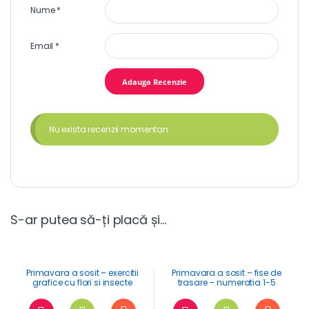
Nume
*
Email
*
Nu exista recenzii momentan.
S-ar putea să-ți placă și…
Primavara a sosit – exercitii
Primavara a sosit – fise de
grafice cu flori si insecte
trasare – numeratia 1-5