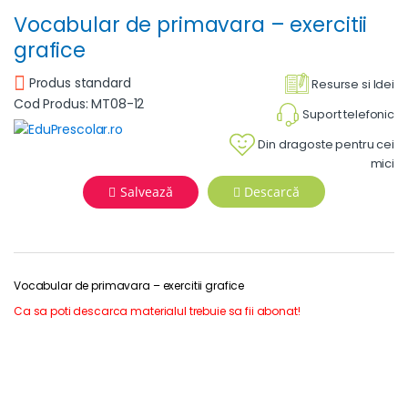
Vocabular de primavara – exercitii
grafice
Produs standard
Resurse si Idei
Cod Produs: MT08-12
Suport telefonic
Din dragoste pentru cei
mici
Salvează
Descarcă
Vocabular de primavara – exercitii grafice
Ca sa poti descarca materialul trebuie sa fii abonat!