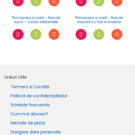
Primavara a sosit – fise de
Primavara a sosit – fise de
lucru – cauta diferentele
trasare cu flori si insecte
Linkuri Utile
Termeni si Conditii
Politică de confidențialitate
Întrebări frecvente
Cum mă abonez?
Metode de plată
Stergere date personale