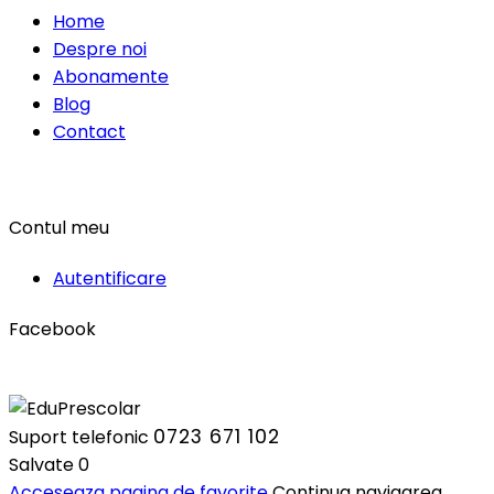
Home
Despre noi
Abonamente
Blog
Contact
Contul meu
Autentificare
Facebook
0723 671 102
Suport telefonic
Salvate
0
Acceseaza pagina de favorite
Continua navigarea