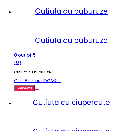
Cutiuta cu buburuze
Cutiuta cu buburuze
0
out of 5
(0)
Cutiuta cu buburuze
Cod Produs: IDCM06
Salvează
Cutiuta cu ciupercute