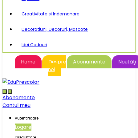
Creativitate si Indemanare
Decoratiuni, Decoruri, Mascote
Idei Cadouri
Home
Despre
Abonamente
Noutăţi
noi
Abonamente
Contul meu
Autentificare
Logare
Inregistrare