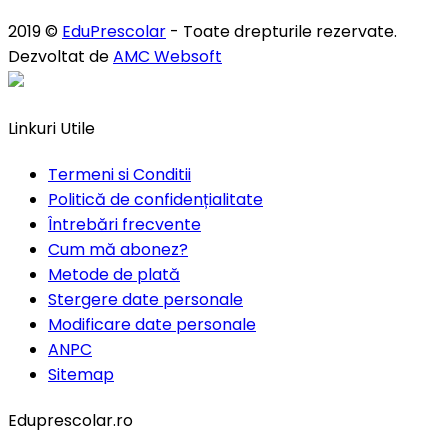
2019 ©
EduPrescolar
- Toate drepturile rezervate.
Dezvoltat de
AMC Websoft
Linkuri Utile
Termeni si Conditii
Politică de confidențialitate
Întrebări frecvente
Cum mă abonez?
Metode de plată
Stergere date personale
Modificare date personale
ANPC
Sitemap
Eduprescolar.ro