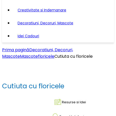
Creativitate si Indemanare
Decoratiuni, Decoruri, Mascote
Idei Cadouri
Prima pagină
Decoratiuni, Decoruri,
Mascote
Mascote
floricele
Cutiuta cu floricele
Cutiuta cu floricele
Resurse si Idei