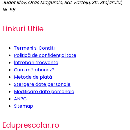
Judet Ilfov, Oras Magurele, Sat Varteju, Str. Stejarului,
Nr. 58
Linkuri Utile
Termeni si Conditii
Politică de confidențialitate
Întrebări frecvente
Cum mă abonez?
Metode de plată
Stergere date personale
Modificare date personale
ANPC
Sitemap
Eduprescolar.ro