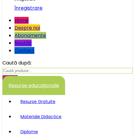
Înregistrare
Home
Despre noi
Abonamente
Noutăţi
Contact
Caută după:
Caută
Resurse educaţionale
Resurse Gratuite
Materiale Didactice
Diplome