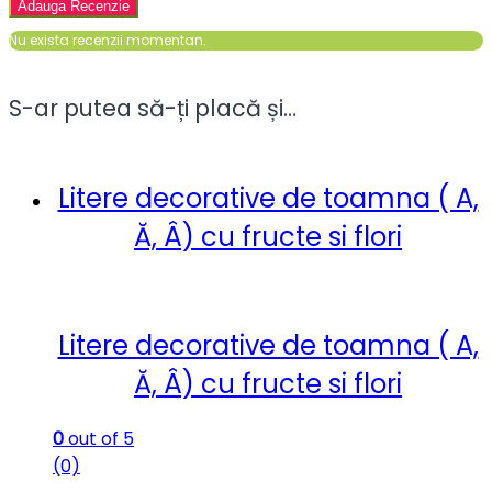
Nu exista recenzii momentan.
S-ar putea să-ți placă și…
Litere decorative de toamna ( A,
Ă, Â) cu fructe si flori
Litere decorative de toamna ( A,
Ă, Â) cu fructe si flori
0
out of 5
(0)