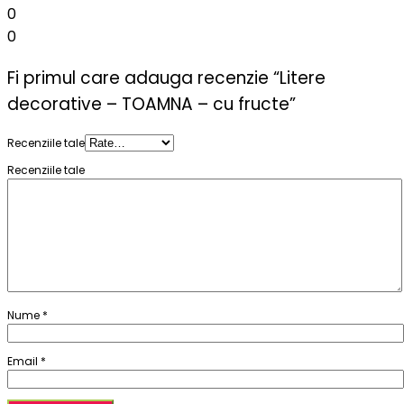
0
0
Fi primul care adauga recenzie “Litere
decorative – TOAMNA – cu fructe”
Recenziile tale
Recenziile tale
Nume
*
Email
*