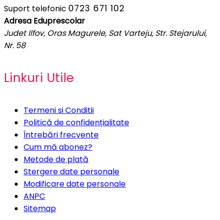
0723 671 102
Suport telefonic
Adresa Eduprescolar
Judet Ilfov, Oras Magurele, Sat Varteju, Str. Stejarului,
Nr. 58
Linkuri Utile
Termeni si Conditii
Politică de confidențialitate
Întrebări frecvente
Cum mă abonez?
Metode de plată
Stergere date personale
Modificare date personale
ANPC
Sitemap