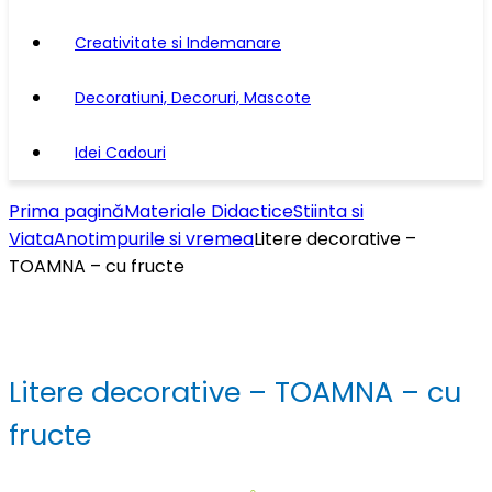
Creativitate si Indemanare
Decoratiuni, Decoruri, Mascote
Idei Cadouri
Prima pagină
Materiale Didactice
Stiinta si
Viata
Anotimpurile si vremea
Litere decorative –
TOAMNA – cu fructe
Litere decorative – TOAMNA – cu
fructe