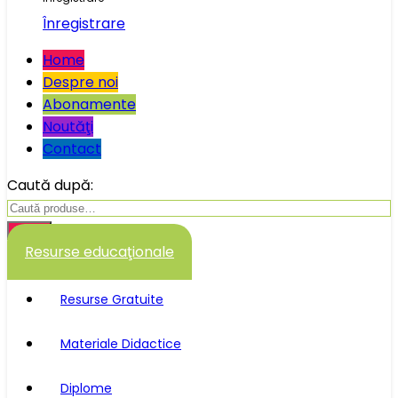
Înregistrare
Home
Despre noi
Abonamente
Noutăţi
Contact
Caută după:
Caută
Resurse educaţionale
Resurse Gratuite
Materiale Didactice
Diplome