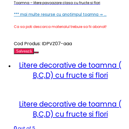
Toamna – litere pavoazare clasa cu fructe si flori
*** mai multe resurse cu anotimpul toamna ⇒ …
Ca sa poti descarca materialul trebuie sa fii abonat!
Cod Produs: IDPVZ07-aaa
Salvează
Litere decorative de toamna (
B,C,D) cu fructe si flori
Litere decorative de toamna (
B,C,D) cu fructe si flori
0
out of 5