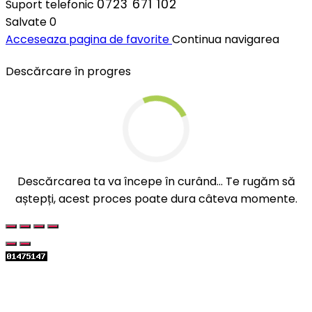
0723 671 102
Suport telefonic
Salvate
0
Acceseaza pagina de favorite
Continua navigarea
Descărcare în progres
Descărcarea ta va începe în curând... Te rugăm să
aștepți, acest proces poate dura câteva momente.