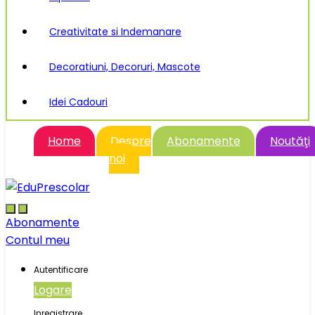
Creativitate si Indemanare
Decoratiuni, Decoruri, Mascote
Idei Cadouri
Home
Despre
Abonamente
Noutăţi
noi
Abonamente
Contul meu
Autentificare
Logare
Inregistrare