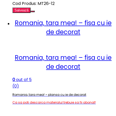
Cod Produs: MT26-12
Salvează
Romania, tara mea! – fisa cu ie
de decorat
Romania, tara mea! – fisa cu ie
de decorat
0
out of 5
(0)
Romania, tara mea! – plansa cu ie de decorat
Ca sa poti descarca materialul trebuie sa fii abonat!