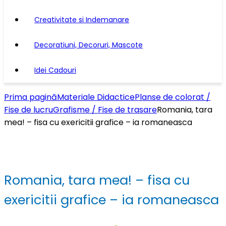
Creativitate si Indemanare
Decoratiuni, Decoruri, Mascote
Idei Cadouri
Prima pagină
Materiale Didactice
Planse de colorat /
Fise de lucru
Grafisme / Fise de trasare
Romania, tara
mea! – fisa cu exericitii grafice – ia romaneasca
Romania, tara mea! – fisa cu
exericitii grafice – ia romaneasca