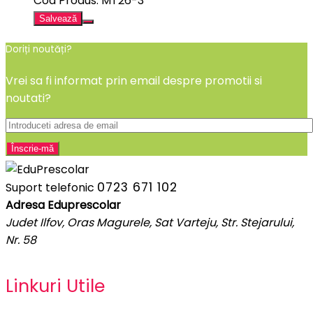
Cod Produs: MT26-3
Salvează
Doriți noutăți?
Vrei sa fi informat prin email despre promotii si
noutati?
0723 671 102
Suport telefonic
Adresa Eduprescolar
Judet Ilfov, Oras Magurele, Sat Varteju, Str. Stejarului,
Nr. 58
Linkuri Utile