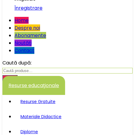
Înregistrare
Home
Despre noi
Abonamente
Noutăţi
Contact
Caută după:
Caută
Resurse educaţionale
Resurse Gratuite
Materiale Didactice
Diplome