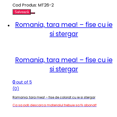
Cod Produs: MT26-2
Salvează
Romania, tara mea! – fise cu ie
si stergar
Romania, tara mea! – fise cu ie
si stergar
0
out of 5
(0)
Romania, tara mea! – fise de colorat cu ie si stergar
Ca sa poti descarca materialul trebuie sa fii abonat!