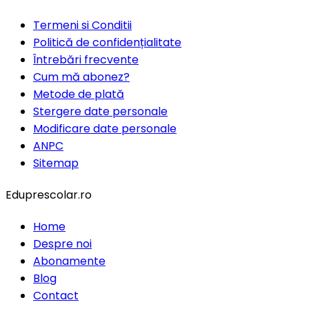
Termeni si Conditii
Politică de confidențialitate
Întrebări frecvente
Cum mă abonez?
Metode de plată
Stergere date personale
Modificare date personale
ANPC
Sitemap
Eduprescolar.ro
Home
Despre noi
Abonamente
Blog
Contact