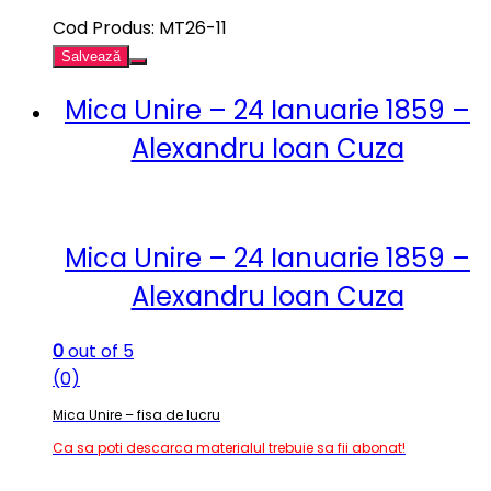
Cod Produs: MT26-11
Salvează
Mica Unire – 24 Ianuarie 1859 –
Alexandru Ioan Cuza
Mica Unire – 24 Ianuarie 1859 –
Alexandru Ioan Cuza
0
out of 5
(0)
Mica Unire – fisa de lucru
Ca sa poti descarca materialul trebuie sa fii abonat!