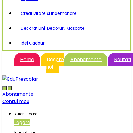
Creativitate si Indemanare
Decoratiuni, Decoruri, Mascote
Idei Cadouri
Home
Despre
Abonamente
Noutăţi
noi
Abonamente
Contul meu
Autentificare
Logare
Inregistrare