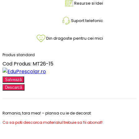
Resurse si Idei
Suport telefonic
Din dragoste pentru cei mici
Produs standard
Cod Produs: MT26-15
Salvează
Descarcă
Romania, tara mea! – plansa cu ie de decorat
Ca sa poti descarca materialul trebuie sa fii abonat!