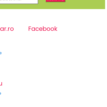
ar.ro
Facebook
e
u
e