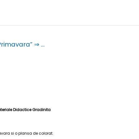
Primavara” ⇒ …
teriale Didactice Gradinita
vara si o plansa de colorat.