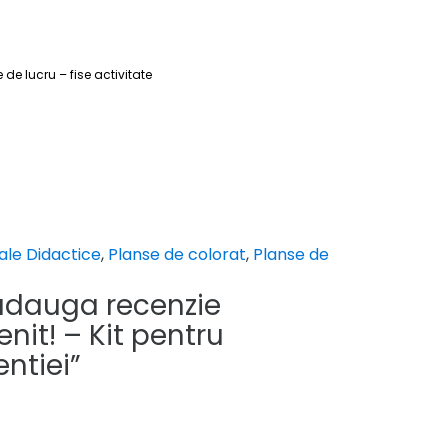
de lucru – fise activitate
ale Didactice
,
Planse de colorat
,
Planse de
 adauga recenzie
nit! – Kit pentru
ntiei”