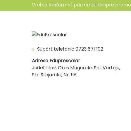
Vrei sa fi informat prin email despre promoti
Suport telefonic
0723 671 102
Adresa Eduprescolar
Judet Ilfov, Oras Magurele, Sat Varteju,
Str. Stejarului, Nr. 58