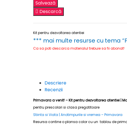
Salvează
Descarcă
Kit pentru dezvoltarea atentiei
*** mai multe resurse cu tema “
Ca sa poti descarca materialul trebuie sa fii abonat!
Descriere
Recenzii
Primavara a venit! – Kit pentru dezvoltarea atentiei |
Ma
pentru
prescolari
si clasa pregatitoare
Stiinta si Viata | Anotimpurile si vremea – Primavara
Resursa contine o plansa color cu un tablou de prima