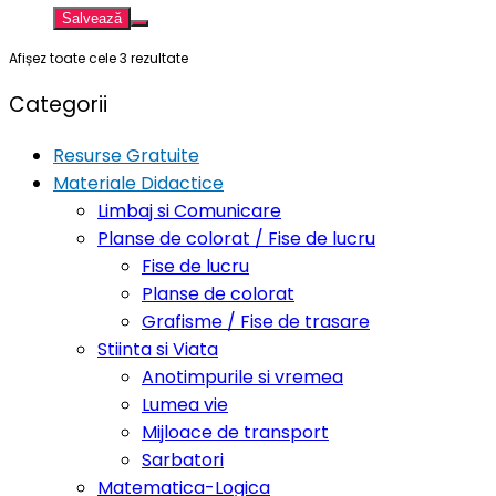
Salvează
Afișez toate cele 3 rezultate
Categorii
Resurse Gratuite
Materiale Didactice
Limbaj si Comunicare
Planse de colorat / Fise de lucru
Fise de lucru
Planse de colorat
Grafisme / Fise de trasare
Stiinta si Viata
Anotimpurile si vremea
Lumea vie
Mijloace de transport
Sarbatori
Matematica-Logica