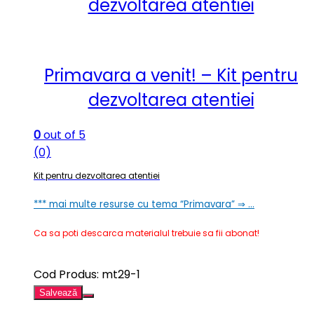
dezvoltarea atentiei
Primavara a venit! – Kit pentru
dezvoltarea atentiei
0
out of 5
(0)
Kit pentru dezvoltarea atentiei
*** mai multe resurse cu tema “Primavara” ⇒ …
Ca sa poti descarca materialul trebuie sa fii abonat!
Cod Produs: mt29-1
Salvează