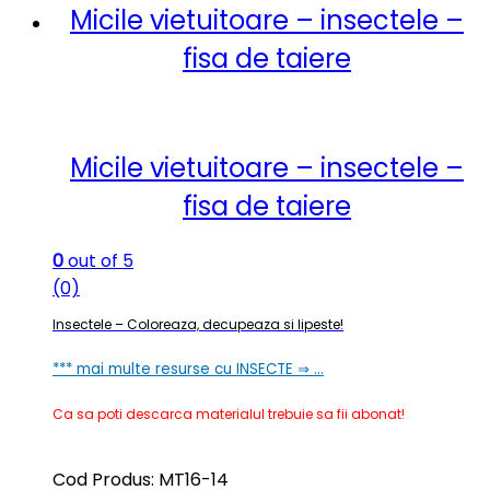
Micile vietuitoare – insectele –
fisa de taiere
Micile vietuitoare – insectele –
fisa de taiere
0
out of 5
(0)
Insectele – Coloreaza, decupeaza si lipeste!
*** mai multe resurse cu INSECTE ⇒ …
Ca sa poti descarca materialul trebuie sa fii abonat!
Cod Produs: MT16-14