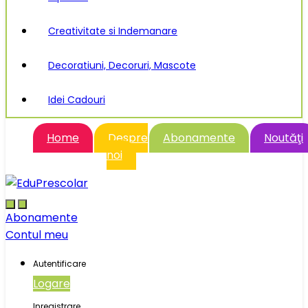
Creativitate si Indemanare
Decoratiuni, Decoruri, Mascote
Idei Cadouri
Home
Despre
Abonamente
Noutăţi
noi
Abonamente
Contul meu
Autentificare
Logare
Inregistrare