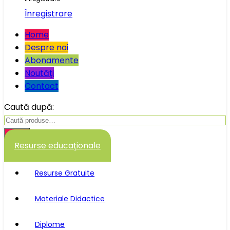
Înregistrare
Home
Despre noi
Abonamente
Noutăţi
Contact
Caută după:
Caută
Resurse educaţionale
Resurse Gratuite
Materiale Didactice
Diplome