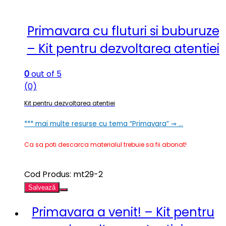
Primavara cu fluturi si buburuze
– Kit pentru dezvoltarea atentiei
0
out of 5
(0)
Kit pentru dezvoltarea atentiei
*** mai multe resurse cu tema “Primavara” ⇒ …
Ca sa poti descarca materialul trebuie sa fii abonat!
Cod Produs: mt29-2
Salvează
Primavara a venit! – Kit pentru