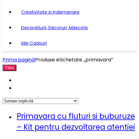
Creativitate si Indemanare
Decoratiuni, Decoruri, Mascote
Idei Cadouri
Prima pagină
Produse etichetate „primavara”
Filtre
Primavara cu fluturi si buburuze
– Kit pentru dezvoltarea atentiei