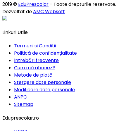
2019 ©
EduPrescolar
- Toate drepturile rezervate.
Dezvoltat de
AMC Websoft
Linkuri Utile
Termeni si Conditii
Politică de confidențialitate
Întrebări frecvente
Cum mă abonez?
Metode de plată
Stergere date personale
Modificare date personale
ANPC
Sitemap
Eduprescolar.ro