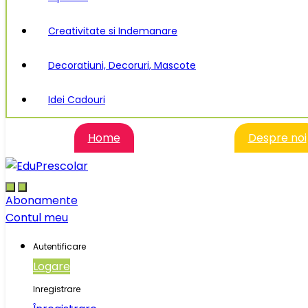
Creativitate si Indemanare
Decoratiuni, Decoruri, Mascote
Idei Cadouri
Home
Despre noi
Abonamente
Contul meu
Autentificare
Logare
Inregistrare