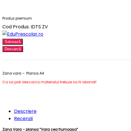
Produs premium
Cod Produs: IDTS ZV
Salvează
Descarcă
Zana vara – Plansa A4
Ca sa poti descarca materialul trebuie sa fii abonat!
Descriere
Recenzii
Zana Vara – plansa “Vara cea frumoasa”