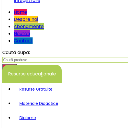
Înregistrare
Home
Despre noi
Abonamente
Noutăţi
Contact
Caută după:
Caută
Resurse educaţionale
Resurse Gratuite
Materiale Didactice
Diplome