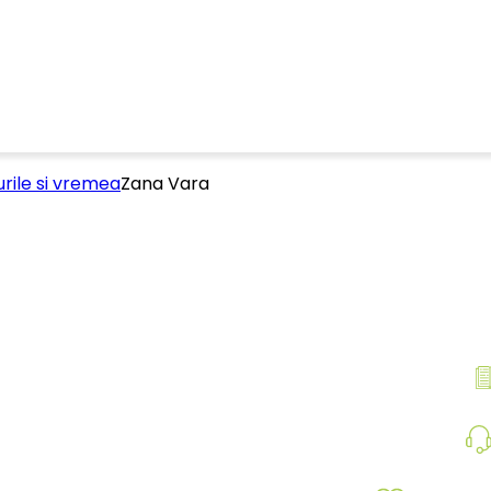
rile si vremea
Zana Vara