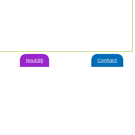
Noutăţi
Contact