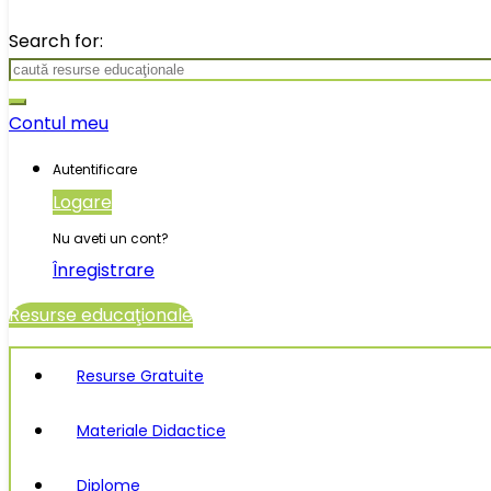
Search for:
Contul meu
Autentificare
Logare
Nu aveti un cont?
Înregistrare
Resurse educaţionale
Resurse Gratuite
Materiale Didactice
Diplome