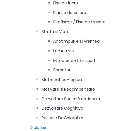
Fise de lucru
Planse de colorat
Grafisme / Fise de trasare
Stiinta si Viata
Anotimpurile si vremea
Lumea vie
Mijloace de transport
Sarbatori
Matematica-Logica
Motivare si Recompensare
Dezvoltare Socio-Emotionala
Dezvoltare Cognitiva
Resurse DeColorat.ro
Diplome