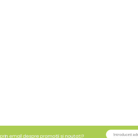
 prin email despre promotii si noutati?