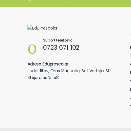
Suport telefonic
0723 671 102
Adresa Eduprescolar
Judet Ilfov, Oras Magurele, Sat Varteju, Str.
Stejarului, Nr. 58