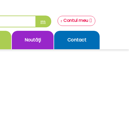
Contul meu
Noutăţi
Contact