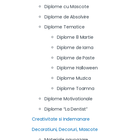
Diplome cu Mascote
Diplome de Absolvire
Diplome Tematice
Diplome 8 Martie
Diplome de Iarna
Diplome de Paste
Diplome Halloween
Diplome Muzica
Diplome Toamna
Diplome Motivationale
Diplome “La Dentist”
Creativitate si Indemanare
Decoratiuni, Decoruri, Mascote
Materiale pavoazare