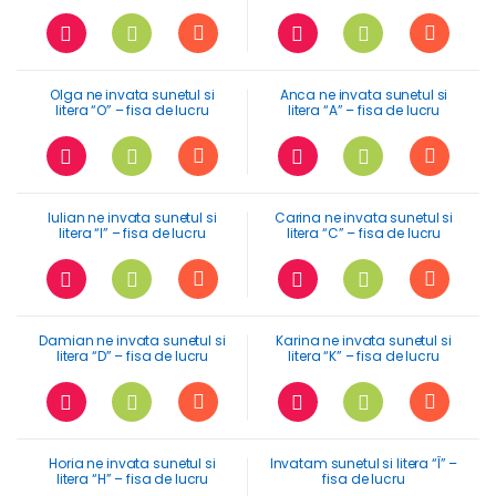
Olga ne invata sunetul si
Anca ne invata sunetul si
litera “O” – fisa de lucru
litera “A” – fisa de lucru
Iulian ne invata sunetul si
Carina ne invata sunetul si
litera “I” – fisa de lucru
litera “C” – fisa de lucru
Damian ne invata sunetul si
Karina ne invata sunetul si
litera “D” – fisa de lucru
litera “K” – fisa de lucru
Horia ne invata sunetul si
Invatam sunetul si litera “Î” –
litera “H” – fisa de lucru
fisa de lucru