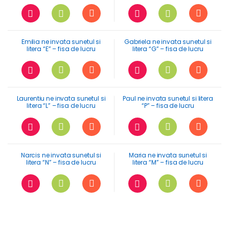
Emilia ne invata sunetul si
Gabriela ne invata sunetul si
litera “E” – fisa de lucru
litera “G” – fisa de lucru
Laurentiu ne invata sunetul si
Paul ne invata sunetul si litera
litera “L” – fisa de lucru
“P” – fisa de lucru
Narcis ne invata sunetul si
Maria ne invata sunetul si
litera “N” – fisa de lucru
litera “M” – fisa de lucru