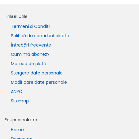
Linkuri Utile
Termeni si Conditii
Politică de confidențialitate
Întrebări frecvente
Cum mă abonez?
Metode de plată
Stergere date personale
Modificare date personale
ANPC
Sitemap
Eduprescolar.ro
Home
Despre noi