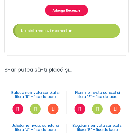
Nu exista recenzii momentan.
S-ar putea să-ți placă și…
Raluca ne invata sunetul si
Florin ne invata sunetul si
litera “R” – fisa de lucru
litera “F” – fisa de lucru
Julieta ne invata sunetul si
Bogdan ne invata sunetul si
litera “J” – fisa de lucru
litera “B” – fisa de lucru