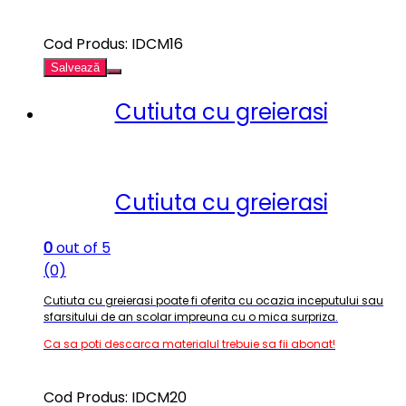
Cod Produs: IDCM16
Salvează
Cutiuta cu greierasi
Cutiuta cu greierasi
0
out of 5
(0)
Cutiuta cu greierasi poate fi oferita cu ocazia inceputului sau
sfarsitului de an scolar impreuna cu o mica surpriza
.
Ca sa poti descarca materialul trebuie sa fii abonat!
Cod Produs: IDCM20