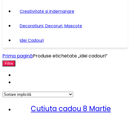
Creativitate si Indemanare
Decoratiuni, Decoruri, Mascote
Idei Cadouri
Prima pagină
Produse etichetate „idei cadouri”
Filtre
Cutiuta cadou 8 Martie