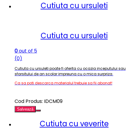
Cutiuta cu ursuleti
Cutiuta cu ursuleti
0
out of 5
(0)
Cutiuta cu ursuleti poate fi oferita cu ocazia inceputului sau
sfarsitului de an scolar impreuna cu o mica surpriza
.
Ca sa poti descarca materialul trebuie sa fii abonat!
Cod Produs: IDCM09
Salvează
Cutiuta cu veverite