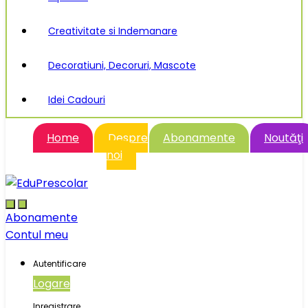
Creativitate si Indemanare
Decoratiuni, Decoruri, Mascote
Idei Cadouri
Home
Despre
Abonamente
Noutăţi
noi
Abonamente
Contul meu
Autentificare
Logare
Inregistrare