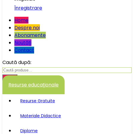
Înregistrare
Home
Despre noi
Abonamente
Noutăţi
Contact
Caută după:
Caută
Resurse educaţionale
Resurse Gratuite
Materiale Didactice
Diplome