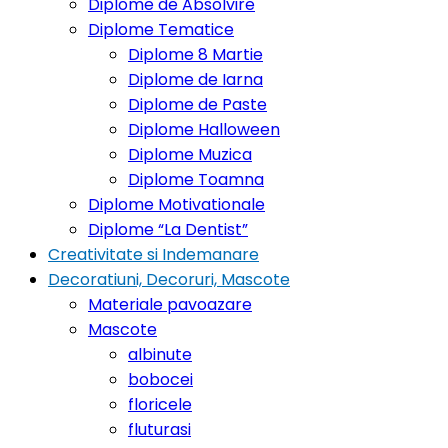
Diplome de Absolvire
Diplome Tematice
Diplome 8 Martie
Diplome de Iarna
Diplome de Paste
Diplome Halloween
Diplome Muzica
Diplome Toamna
Diplome Motivationale
Diplome “La Dentist”
Creativitate si Indemanare
Decoratiuni, Decoruri, Mascote
Materiale pavoazare
Mascote
albinute
bobocei
floricele
fluturasi