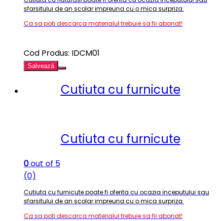
sfarsitului de an scolar impreuna cu o mica surpriza
.
Ca sa poti descarca materialul trebuie sa fii abonat!
Cod Produs: IDCM01
Salvează
Cutiuta cu furnicute
Cutiuta cu furnicute
0
out of 5
(0)
Cutiuta cu furnicute poate fi oferita cu ocazia inceputului sau
sfarsitului de an scolar impreuna cu o mica surpriza
.
Ca sa poti descarca materialul trebuie sa fii abonat!