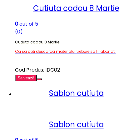
Cutiuta cadou 8 Martie
0
out of 5
(0)
Cutiuta cadou 8 Martie.
Ca sa poti descarca materialul trebuie sa fii abonat!
Cod Produs: IDC02
Salvează
Sablon cutiuta
Sablon cutiuta