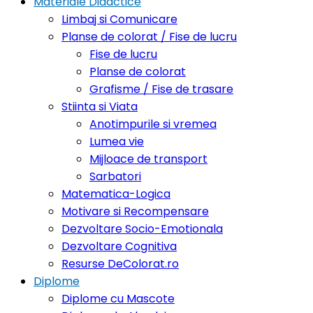
Materiale Didactice
Limbaj si Comunicare
Planse de colorat / Fise de lucru
Fise de lucru
Planse de colorat
Grafisme / Fise de trasare
Stiinta si Viata
Anotimpurile si vremea
Lumea vie
Mijloace de transport
Sarbatori
Matematica-Logica
Motivare si Recompensare
Dezvoltare Socio-Emotionala
Dezvoltare Cognitiva
Resurse DeColorat.ro
Diplome
Diplome cu Mascote