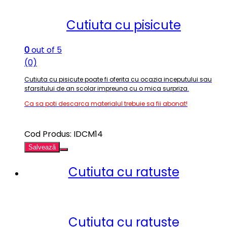
Cutiuta cu pisicute
0
out of 5
(0)
Cutiuta cu pisicute poate fi oferita cu ocazia inceputului sau
sfarsitului de an scolar impreuna cu o mica surpriza
.
Ca sa poti descarca materialul trebuie sa fii abonat!
Cod Produs: IDCM14
Salvează
Cutiuta cu ratuste
Cutiuta cu ratuste