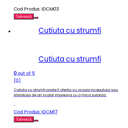
Cod Produs: IDCM03
Salvează
Cutiuta cu strumfi
Cutiuta cu strumfi
0
out of 5
(0)
Cutiuta cu strumfi poate fi oferita cu ocazia inceputului sau
sfarsitului de an scolar impreuna cu o mica surpriza
.
Cod Produs: IDCM17
Salvează