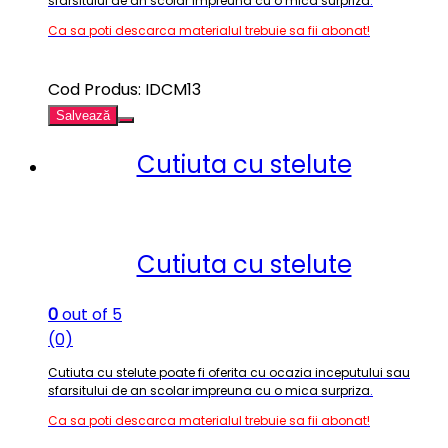
sfarsitului de an scolar impreuna cu o mica surpriza
.
Ca sa poti descarca materialul trebuie sa fii abonat!
Cod Produs: IDCM13
Salvează
Cutiuta cu stelute
Cutiuta cu stelute
0
out of 5
(0)
Cutiuta cu stelute poate fi oferita cu ocazia inceputului sau
sfarsitului de an scolar impreuna cu o mica surpriza
.
Ca sa poti descarca materialul trebuie sa fii abonat!