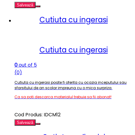
Salvează
Cutiuta cu ingerasi
Cutiuta cu ingerasi
0
out of 5
(0)
Cutiuta cu ingerasi poate fi oferita cu ocazia inceputului sau
sfarsitului de an scolar impreuna cu o mica surpriza
.
Ca sa poti descarca materialul trebuie sa fii abonat!
Cod Produs: IDCM12
Salvează