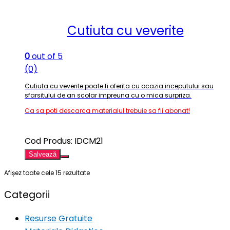
Cutiuta cu veverite
0
out of 5
(0)
Cutiuta cu veverite poate fi oferita cu ocazia inceputului sau
sfarsitului de an scolar impreuna cu o mica surpriza
.
Ca sa poti descarca materialul trebuie sa fii abonat!
Cod Produs: IDCM21
Salvează
Afișez toate cele 15 rezultate
Categorii
Resurse Gratuite