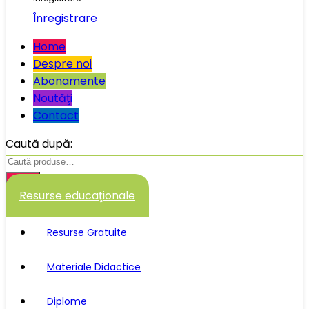
Înregistrare
Home
Despre noi
Abonamente
Noutăţi
Contact
Caută după:
Caută
Resurse educaţionale
Resurse Gratuite
Materiale Didactice
Diplome