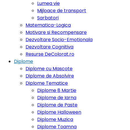
Lumea vie
Mijloace de transport
Sarbatori
Matematica-Logica
Motivare si Recompensare
Dezvoltare Socio-Emotionala
Dezvoltare Cognitiva
Resurse DeColorat.ro
Diplome
Diplome cu Mascote
Diplome de Absolvire
Diplome Tematice
Diplome 8 Martie
Diplome de Iarna
Diplome de Paste
Diplome Halloween
Diplome Muzica
Diplome Toamna