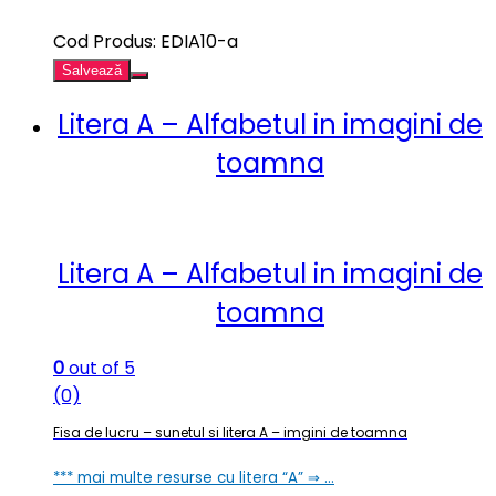
Cod Produs: EDIA10-a
Salvează
Litera A – Alfabetul in imagini de
toamna
Litera A – Alfabetul in imagini de
toamna
0
out of 5
(0)
Fisa de lucru – sunetul si litera A – imgini de toamna
*** mai multe resurse cu litera “A” ⇒ …