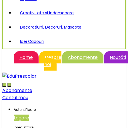
Creativitate si Indemanare
Decoratiuni, Decoruri, Mascote
Idei Cadouri
Home
Despre
Abonamente
Noutăţi
noi
Abonamente
Contul meu
Autentificare
Logare
Inregistrare