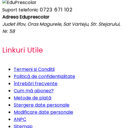
0723 671 102
Suport telefonic
Adresa Eduprescolar
Judet Ilfov, Oras Magurele, Sat Varteju, Str. Stejarului,
Nr. 58
Linkuri Utile
Termeni si Conditii
Politică de confidențialitate
Întrebări frecvente
Cum mă abonez?
Metode de plată
Stergere date personale
Modificare date personale
ANPC
Sitemap