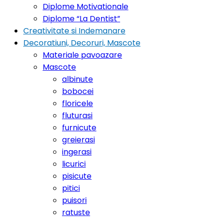
Diplome Motivationale
Diplome “La Dentist”
Creativitate si Indemanare
Decoratiuni, Decoruri, Mascote
Materiale pavoazare
Mascote
albinute
bobocei
floricele
fluturasi
furnicute
greierasi
ingerasi
licurici
pisicute
pitici
puisori
ratuste