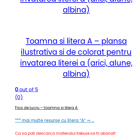
albina)
Toamna si litera A – plansa
ilustrativa si de colorat pentru
invatarea literei a (arici, alune,
albina)
0
out of 5
(0)
Fisa de lucru – toamna si litera A
*** mai multe resurse cu litera “A” ⇒ …
Ca sa poti descarca materialul trebuie sa fii abonat!