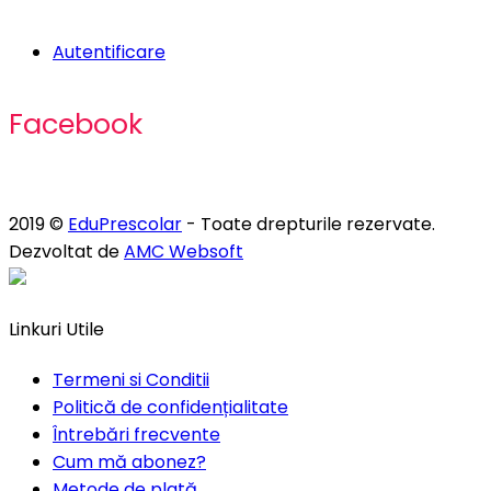
Autentificare
Facebook
2019 ©
EduPrescolar
- Toate drepturile rezervate.
Dezvoltat de
AMC Websoft
Linkuri Utile
Termeni si Conditii
Politică de confidențialitate
Întrebări frecvente
Cum mă abonez?
Metode de plată