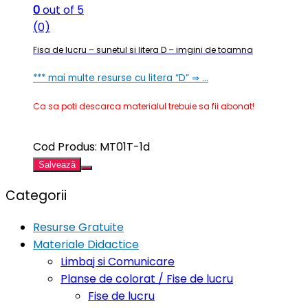
0
out of 5
(0)
Fisa de lucru – sunetul si litera D – imgini de toamna
*** mai multe resurse cu litera “D” ⇒ …
Ca sa poti descarca materialul trebuie sa fii abonat!
Cod Produs: MT01T-1d
Salvează
Categorii
Resurse Gratuite
Materiale Didactice
Limbaj si Comunicare
Planse de colorat / Fise de lucru
Fise de lucru