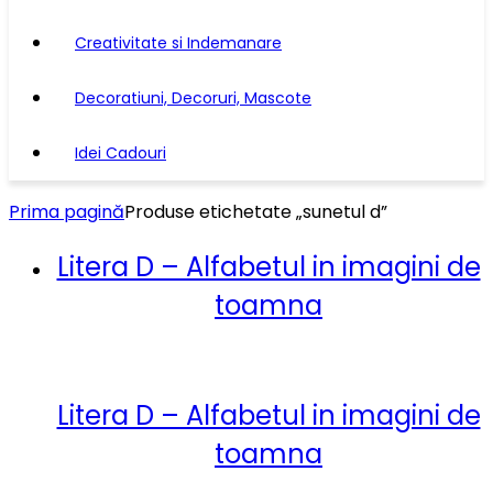
Creativitate si Indemanare
Decoratiuni, Decoruri, Mascote
Idei Cadouri
Prima pagină
Produse etichetate „sunetul d”
Litera D – Alfabetul in imagini de
toamna
Litera D – Alfabetul in imagini de
toamna