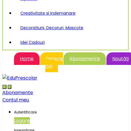
Creativitate si Indemanare
Decoratiuni, Decoruri, Mascote
Idei Cadouri
Home
Despre
Abonamente
Noutăţi
noi
Abonamente
Contul meu
Autentificare
Logare
Inregistrare