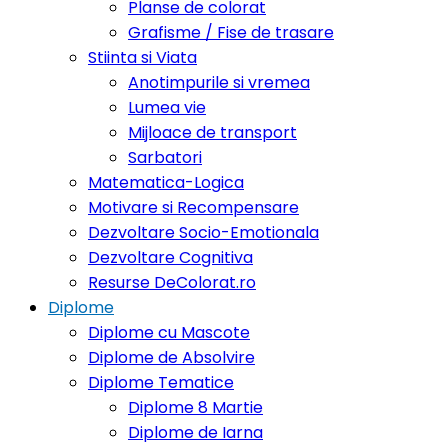
Planse de colorat
Grafisme / Fise de trasare
Stiinta si Viata
Anotimpurile si vremea
Lumea vie
Mijloace de transport
Sarbatori
Matematica-Logica
Motivare si Recompensare
Dezvoltare Socio-Emotionala
Dezvoltare Cognitiva
Resurse DeColorat.ro
Diplome
Diplome cu Mascote
Diplome de Absolvire
Diplome Tematice
Diplome 8 Martie
Diplome de Iarna