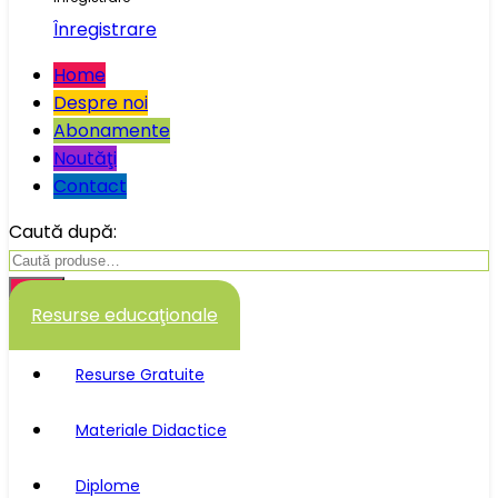
Înregistrare
Home
Despre noi
Abonamente
Noutăţi
Contact
Caută după:
Caută
Resurse educaţionale
Resurse Gratuite
Materiale Didactice
Diplome