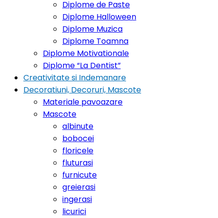
Diplome de Paste
Diplome Halloween
Diplome Muzica
Diplome Toamna
Diplome Motivationale
Diplome “La Dentist”
Creativitate si Indemanare
Decoratiuni, Decoruri, Mascote
Materiale pavoazare
Mascote
albinute
bobocei
floricele
fluturasi
furnicute
greierasi
ingerasi
licurici