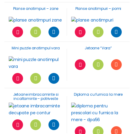
Planse anotimpuri – zane
Planse anotimpuri – pomi
Mini puzzle anotimpul vara
Jetoane “Vara”
Jetoane imbracaminte si
Diploma cu furnica la mere
incaltaminte – potriveste
umbra!