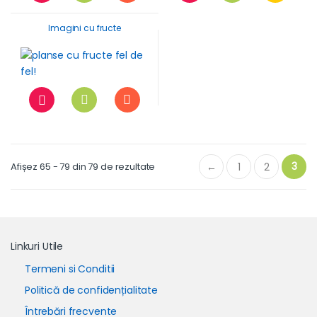
Imagini cu fructe
3
Afișez 65 - 79 din 79 de rezultate
←
1
2
Linkuri Utile
Termeni si Conditii
Politică de confidențialitate
Întrebări frecvente