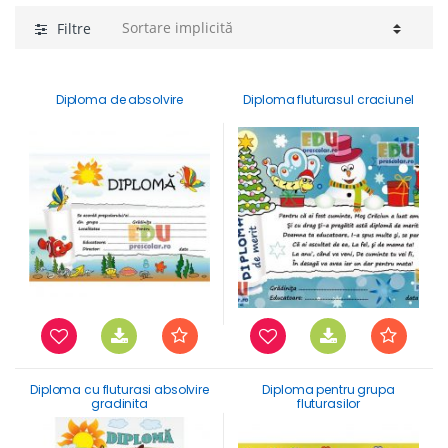
Filtre
Diploma de absolvire
Diploma fluturasul craciunel
Diploma cu fluturasi absolvire
Diploma pentru grupa
gradinita
fluturasilor