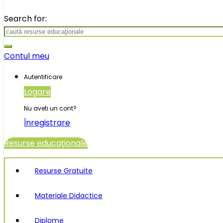
Search for:
Contul meu
Autentificare
Logare
Nu aveti un cont?
Înregistrare
Resurse educaţionale
Resurse Gratuite
Materiale Didactice
Diplome