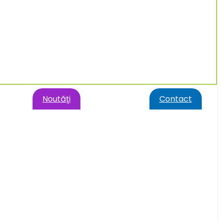
Noutăţi
Contact