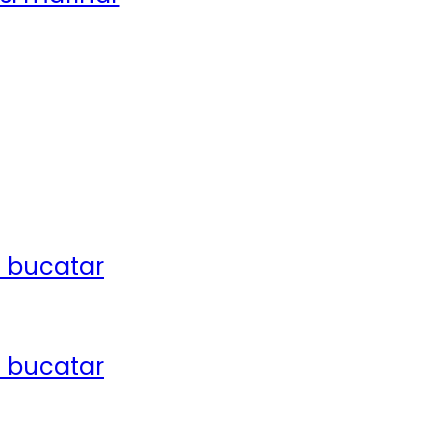
si bucatar
si bucatar