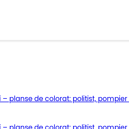
 – planse de colorat: politist, pompier
 – planse de colorat: politist, pompier