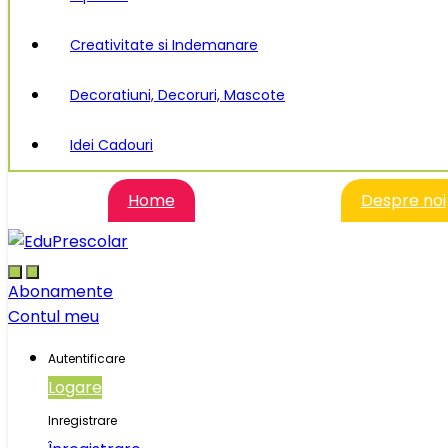
Creativitate si Indemanare
Decoratiuni, Decoruri, Mascote
Idei Cadouri
Home
Despre noi
Abonamente
Contul meu
Autentificare
Logare
Inregistrare