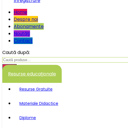
Înregistrare
Home
Despre noi
Abonamente
Noutăţi
Contact
Caută după:
Caută
Resurse educaţionale
Resurse Gratuite
Materiale Didactice
Diplome