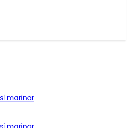
 si marinar
 si marinar