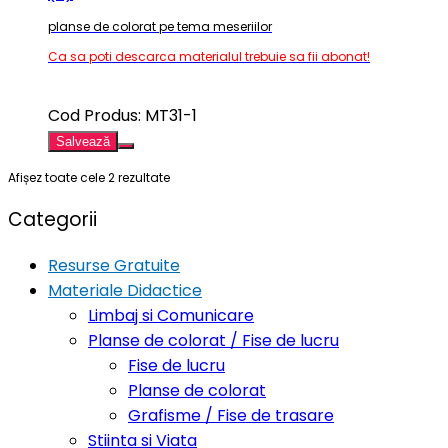
planse de colorat pe tema meseriilor
Ca sa poti descarca materialul trebuie sa fii abonat!
Cod Produs: MT31-1
Salvează
Afișez toate cele 2 rezultate
Categorii
Resurse Gratuite
Materiale Didactice
Limbaj si Comunicare
Planse de colorat / Fise de lucru
Fise de lucru
Planse de colorat
Grafisme / Fise de trasare
Stiinta si Viata