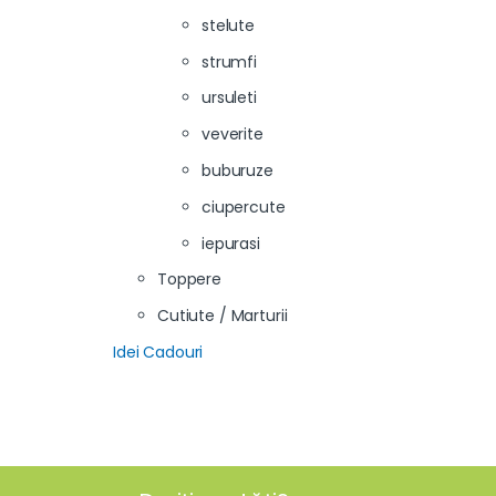
stelute
strumfi
ursuleti
veverite
buburuze
ciupercute
iepurasi
Toppere
Cutiute / Marturii
Idei Cadouri