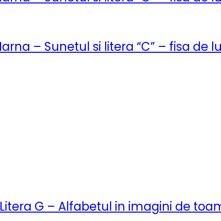
Iarna – Sunetul si litera “C” – fisa de l
Litera G – Alfabetul in imagini de to