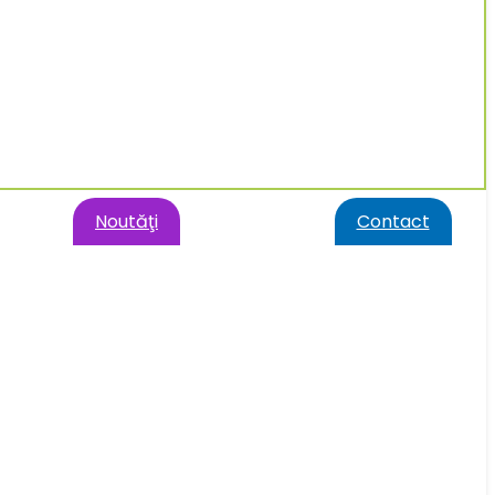
Noutăţi
Contact