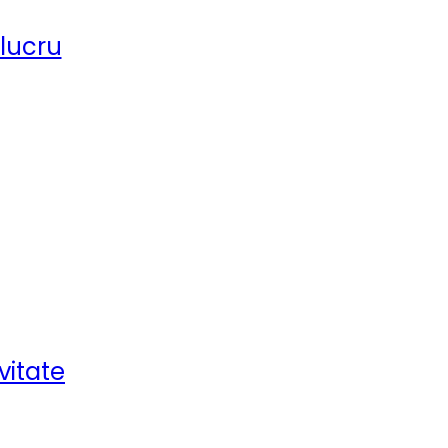
 lucru
vitate