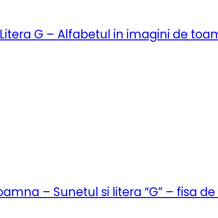
Litera G – Alfabetul in imagini de to
oamna – Sunetul si litera “G” – fisa de