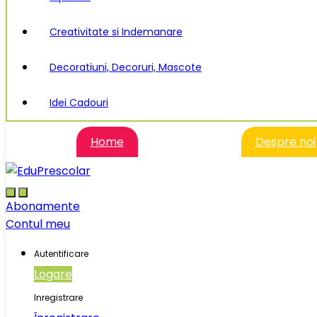
Creativitate si Indemanare
Decoratiuni, Decoruri, Mascote
Idei Cadouri
Home
Despre noi
Abonamente
Contul meu
Autentificare
Logare
Inregistrare