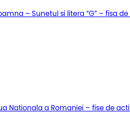
oamna – Sunetul si litera “G” – fisa de
ua Nationala a Romaniei – fise de acti