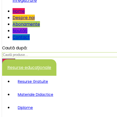
Înregistrare
Home
Despre noi
Abonamente
Noutăţi
Contact
Caută după:
Caută
Resurse educaţionale
Resurse Gratuite
Materiale Didactice
Diplome