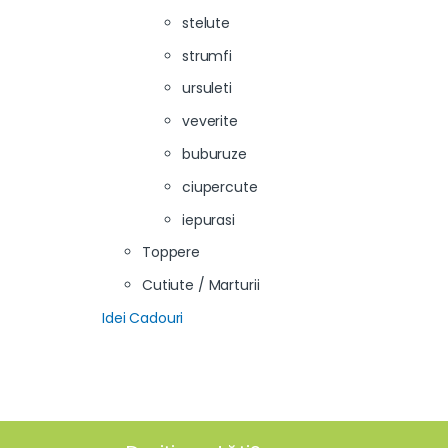
stelute
strumfi
ursuleti
veverite
buburuze
ciupercute
iepurasi
Toppere
Cutiute / Marturii
Idei Cadouri