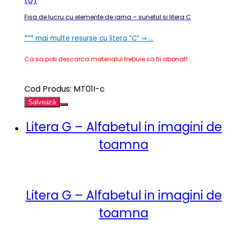
(0)
Fisa de lucru cu elemente de iarna – sunetul si litera C
*** mai multe resurse cu litera “C” ⇒ …
Ca sa poti descarca materialul trebuie sa fii abonat!
Cod Produs: MT01I-c
Salvează
Litera G – Alfabetul in imagini de
toamna
Litera G – Alfabetul in imagini de
toamna