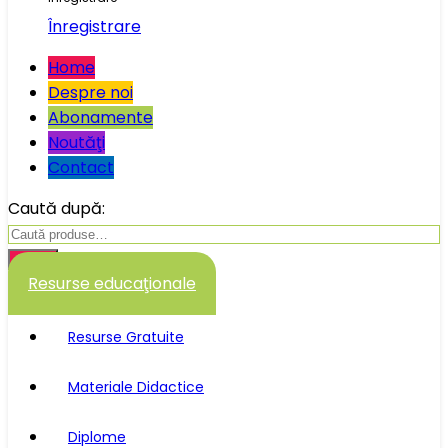
Înregistrare
Home
Despre noi
Abonamente
Noutăţi
Contact
Caută după:
Caută
Resurse educaţionale
Resurse Gratuite
Materiale Didactice
Diplome