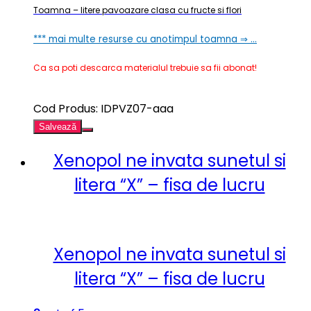
Toamna – litere pavoazare clasa cu fructe si flori
*** mai multe resurse cu anotimpul toamna ⇒ …
Ca sa poti descarca materialul trebuie sa fii abonat!
Cod Produs: IDPVZ07-aaa
Salvează
Xenopol ne invata sunetul si
litera “X” – fisa de lucru
Xenopol ne invata sunetul si
litera “X” – fisa de lucru