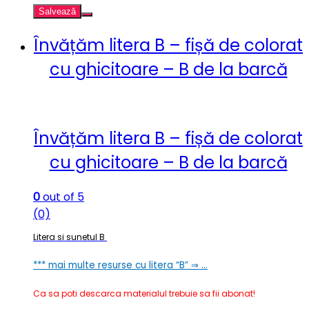
Salvează
Învățăm litera B – fișă de colorat
cu ghicitoare – B de la barcă
Învățăm litera B – fișă de colorat
cu ghicitoare – B de la barcă
0
out of 5
(0)
Litera si sunetul B
***
mai multe resurse cu litera “B” ⇒ …
Ca sa poti descarca materialul trebuie sa fii abonat!