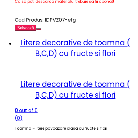
Ca sa poti descarca materialul trebuie sa fii abonat!
Cod Produs: IDPVZ07-efg
Salvează
Litere decorative de toamna (
B,C,D) cu fructe si flori
Litere decorative de toamna (
B,C,D) cu fructe si flori
0
out of 5
(0)
Toamna – litere pavoazare clasa cu fructe si flori