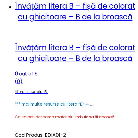
Învățăm litera B – fișă de colorat
cu ghicitoare – B de la broască
Învățăm litera B – fișă de colorat
cu ghicitoare – B de la broască
0
out of 5
(0)
Litera si sunetul B
***
mai multe resurse cu litera “B” ⇒ …
Ca sa poti descarca materialul trebuie sa fii abonat!
Cod Produs: EDIA01-2