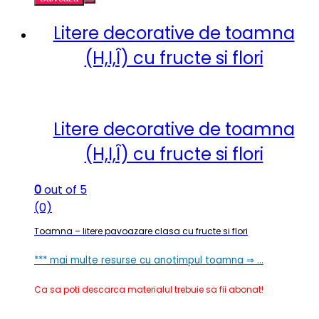
Litere decorative de toamna
(H,I,Î) cu fructe si flori
Litere decorative de toamna
(H,I,Î) cu fructe si flori
0
out of 5
(0)
Toamna – litere pavoazare clasa cu fructe si flori
*** mai multe resurse cu anotimpul toamna ⇒ …
Ca sa poti descarca materialul trebuie sa fii abonat!