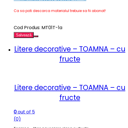
Ca sa poti descarca materialul trebuie sa fii abonat!
Cod Produs: MT01T-1a
Salvează
Litere decorative – TOAMNA – cu
fructe
Litere decorative – TOAMNA – cu
fructe
0
out of 5
(0)