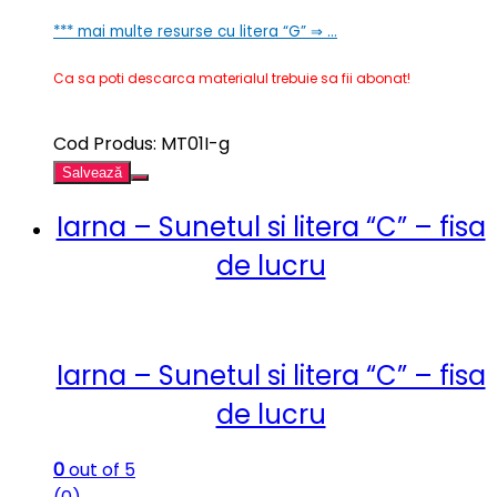
*** mai multe resurse cu litera “G” ⇒ …
Ca sa poti descarca materialul trebuie sa fii abonat!
Cod Produs: MT01I-g
Salvează
Iarna – Sunetul si litera “C” – fisa
de lucru
Iarna – Sunetul si litera “C” – fisa
de lucru
0
out of 5