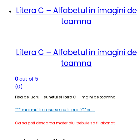
Litera C – Alfabetul in imagini de
toamna
Litera C – Alfabetul in imagini de
toamna
0
out of 5
(0)
Fisa de lucru – sunetul si litera C – imgini de toamna
*** mai multe resurse cu litera “C” ⇒ …
Ca sa poti descarca materialul trebuie sa fii abonat!