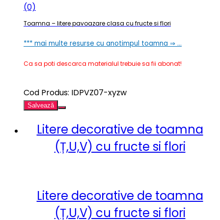
(0)
Toamna – litere pavoazare clasa cu fructe si flori
*** mai multe resurse cu anotimpul toamna ⇒ …
Ca sa poti descarca materialul trebuie sa fii abonat!
Cod Produs: IDPVZ07-xyzw
Salvează
Litere decorative de toamna
(Ț,U,V) cu fructe si flori
Litere decorative de toamna
(Ț,U,V) cu fructe si flori