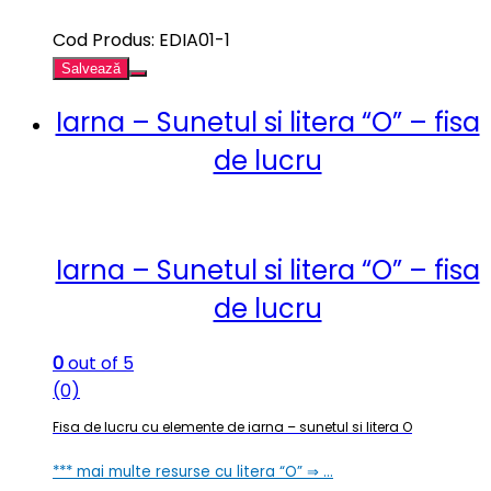
Cod Produs: EDIA01-1
Salvează
Iarna – Sunetul si litera “O” – fisa
de lucru
Iarna – Sunetul si litera “O” – fisa
de lucru
0
out of 5
(0)
Fisa de lucru cu elemente de iarna – sunetul si litera O
*** mai multe resurse cu litera “O” ⇒ …