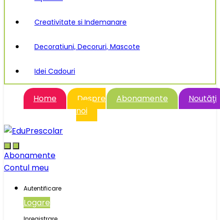
Creativitate si Indemanare
Decoratiuni, Decoruri, Mascote
Idei Cadouri
Home
Despre
Abonamente
Noutăţi
noi
Abonamente
Contul meu
Autentificare
Logare
Inregistrare