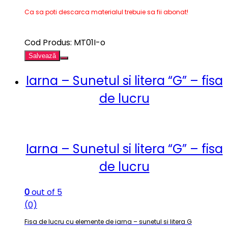
Ca sa poti descarca materialul trebuie sa fii abonat!
Cod Produs: MT01I-o
Salvează
Iarna – Sunetul si litera “G” – fisa
de lucru
Iarna – Sunetul si litera “G” – fisa
de lucru
0
out of 5
(0)
Fisa de lucru cu elemente de iarna – sunetul si litera G